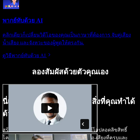
พากย์ทับด้วย AI
คลิกเดียวก็เปลี่ยนวิดีโอของคุณเป็นภาษาที่ต้องการ จับคู่เสียง
น้ำเสียง และจังหวะของผู้พูดให้ตรงกัน.
ดูวิธีพากย์ทับด้วย AI
ลองสัมผัสด้วยตัวคุณเอง
นี่เป็นเพียงตัวอย่างเล็กๆ ของสิ่งที่คุณทำได้
ด้วย Speechify Studio.
สร้างเสียงพากย์ ใส่ภาพสต็อก เสียง และวิดีโอปลอดลิขสิทธิ์
โคลนเสียงของคุณ เพื่อสร้างโปรเจกต์วิดีโอ-เสียงที่ครบและ