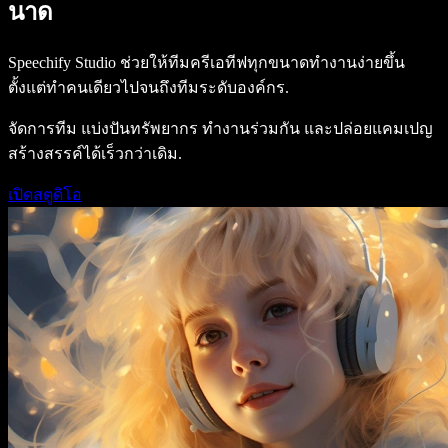
นาด
Speechify Studio ช่วยให้ทีมครีเอทีฟทุกขนาดทำงานง่ายขึ้น
ตั้งแต่ทำคนเดียวไปจนถึงทีมระดับองค์กร.
จัดการทีม แบ่งปันทรัพยากร ทำงานร่วมกัน และปล่อยแคมเปญ
สร้างสรรค์ได้เร็วกว่าเดิม.
เปิดสตูดิโอ