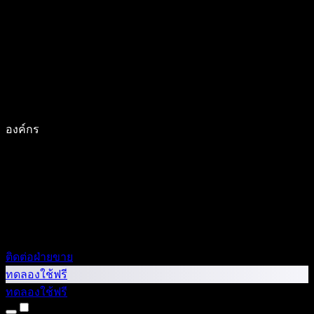
องค์กร
ติดต่อฝ่ายขาย
ทดลองใช้ฟรี
ทดลองใช้ฟรี