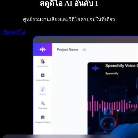
สตูดิโอ AI อันดับ 1
Speechify สำหรับนักพัฒนา
ศูนย์รวมงานเสียงและวิดีโอครบจบในที่เดียว
เปิดสตูดิโอ