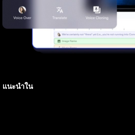
แนะนำใน