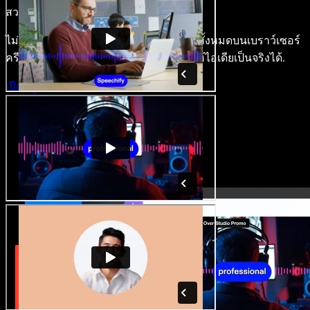
สวยงาม.
ไม่ต้องเรียนรู้อะไรซับซ้อน และใช้งานได้ทั้งหมดบนเบราว์เซอร์
ครีเอเตอร์หลุดพ้นข้อจำกัดเดิมๆ แล้วทำให้ไอเดียเป็นจริงได้.
เปิดสตูดิโอ