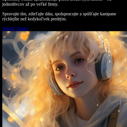
jednotlivcov až po veľké firmy.
Spravujte tím, zdieľajte dáta, spolupracujte a spúšťajte kampane
rýchlejšie než kedykoľvek predtým.
Spustiť Studio