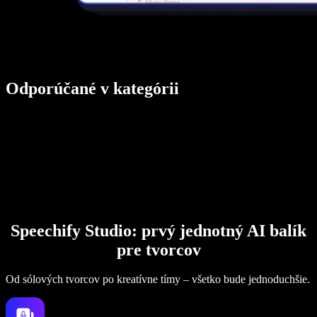
Odporúčané v kategórii
Speechify Studio: prvý jednotný AI balík
pre tvorcov
Od sólových tvorcov po kreatívne tímy – všetko bude jednoduchšie.