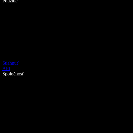
Použitie
Stiahnuť
API
Spoločnosť