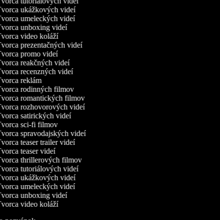
vorca tutoriálových videí
vorca ukážkových videí
vorca umeleckých videí
vorca unboxing videí
vorca video koláží
vorca prezentačných videí
vorca promo videí
vorca reakčných videí
vorca recenzných videí
vorca reklám
vorca rodinných filmov
vorca romantických filmov
vorca rozhovorových videí
vorca satirických videí
vorca sci-fi filmov
vorca spravodajských videí
vorca teaser trailer videí
vorca teaser videí
vorca thrillerových filmov
vorca tutoriálových videí
vorca ukážkových videí
vorca umeleckých videí
vorca unboxing videí
vorca video koláží