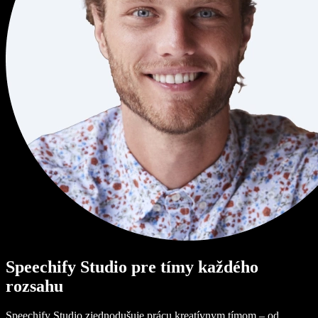
Speechify Studio pre tímy každého
rozsahu
Speechify Studio zjednodušuje prácu kreatívnym tímom – od