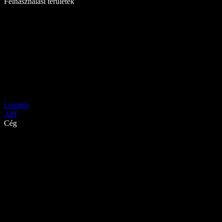
Felhasználási területek
Letöltés
API
Cég