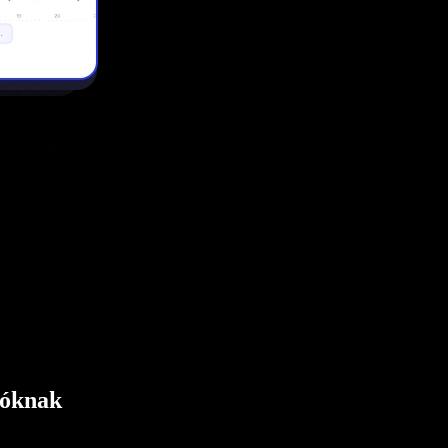
tóknak