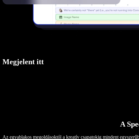
Megjelent itt
A Spe
Az egyablakos megoldásoktól a kreatív csapatokig mindent egyszerűb