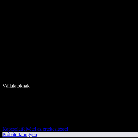
Vállalatoknak
Kapcsolatfelvétel az értékesítéssel
Próbáld ki ingyen