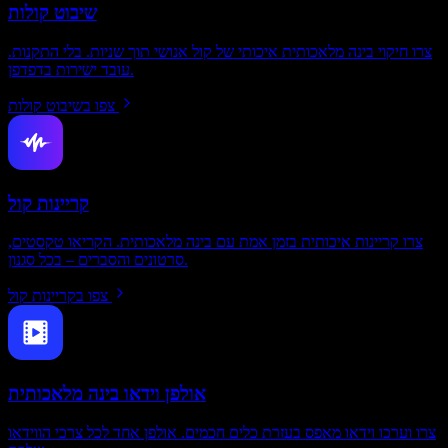
שיבוט קולות
צרו חיקוי בינה מלאכותית איכותי של קול אנושי תוך שניות. בלי התקנות.
עובד ישירות בדפדפן.
צפו בשיבוט קולות
קריינות קול
צרו קריינות איכותית בזמן אמת עם בינה מלאכותית. הקריאו טקסטים,
סרטונים והסברים – בכל סגנון.
צפו בקריינות קול
אולפן וידאו בינה מלאכותית
צרו וערכו וידאו מאפס בעזרת כלים חכמים. אולפן אחד לכל צרכי הווידאו