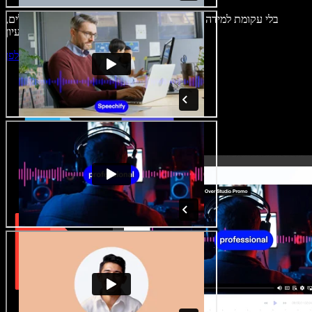
בלי עקומת למידה – הכול זמין בדפדפן. יוצרי תוכן כבר לא מוגבלים,
ויכולים להחיות כל רעיון.
התחילו ליצור באולפן