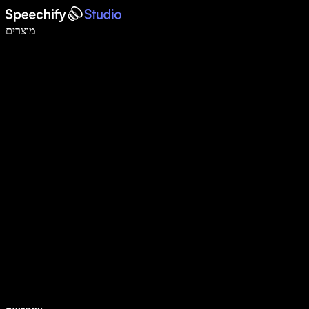
לכתוב פי 5 מהר יותר עם הכתבה קולית
מוצרים
למידע נוסף