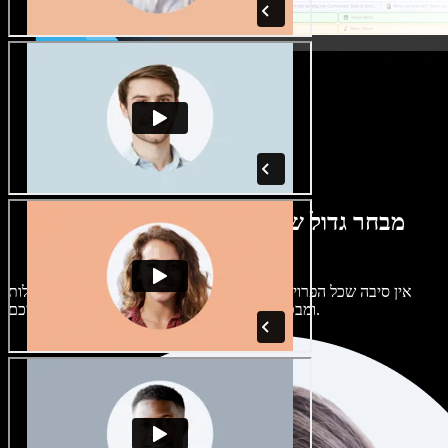
מבחר גדול של קולות נשים וגברים במגוון
מבטאים
אין סיבה שכל הפרויקטים יישמעו אותו דבר. בחרו מתוך מאות קולות
ומבטאים של בינה מלאכותית והתאימו אותם אליכם.