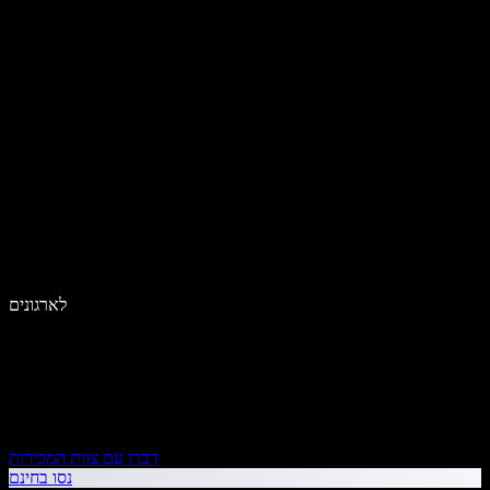
לארגונים
דברו עם צוות המכירות
נסו בחינם