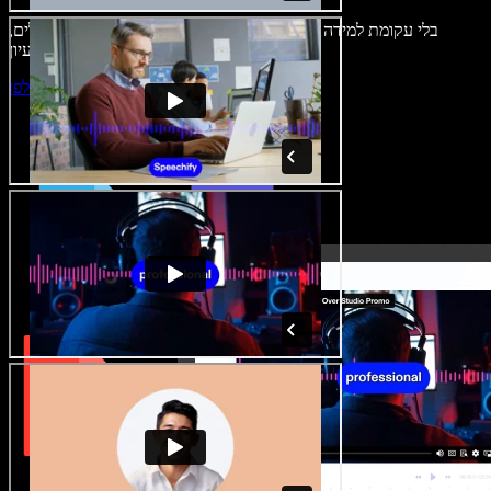
בלי עקומת למידה – הכול זמין בדפדפן. יוצרי תוכן כבר לא מוגבלים,
ויכולים להחיות כל רעיון.
התחילו ליצור באולפן