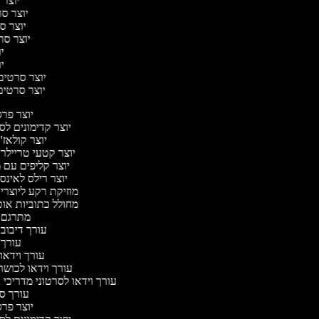
יוצר ס
יוצר סרט
יוצר סר
יוצר סרט
יו
יו
יוצר סרטים מ
יוצר סרטים 
יוצר פר
יוצר קדימונים ל
יוצר קולאז'
יוצר קטעי טריילר
יוצר קליפים עם 
יוצר רילס לאינ
מוזיקת רקע ליוצרי
מחולל כתוביות או
מתרגם 
עורך דיבוב
עורך
עורך וידאו 
עורך וידאו לכושר
עורך וידאו לסרטוני מדריכי
עורך 
יוצר פר