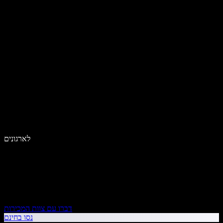
לארגונים
דברו עם צוות המכירות
נסו בחינם