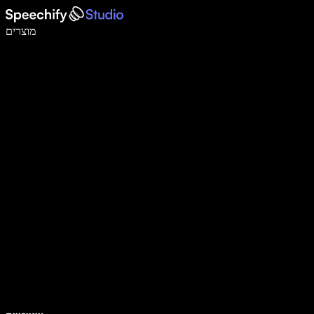
לכתוב פי 5 מהר יותר עם הכתבה קולית
מוצרים
למידע נוסף