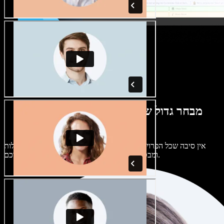
מבחר גדול של קולות נשים וגברים במגוון
מבטאים
אין סיבה שכל הפרויקטים יישמעו אותו דבר. בחרו מתוך מאות קולות
ומבטאים של בינה מלאכותית והתאימו אותם אליכם.