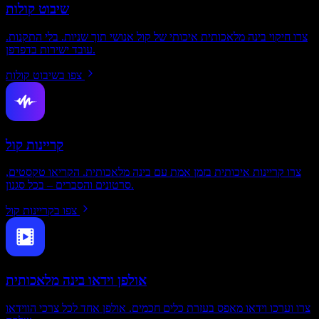
שיבוט קולות
צרו חיקוי בינה מלאכותית איכותי של קול אנושי תוך שניות. בלי התקנות.
עובד ישירות בדפדפן.
צפו בשיבוט קולות
קריינות קול
צרו קריינות איכותית בזמן אמת עם בינה מלאכותית. הקריאו טקסטים,
סרטונים והסברים – בכל סגנון.
צפו בקריינות קול
אולפן וידאו בינה מלאכותית
צרו וערכו וידאו מאפס בעזרת כלים חכמים. אולפן אחד לכל צרכי הווידאו