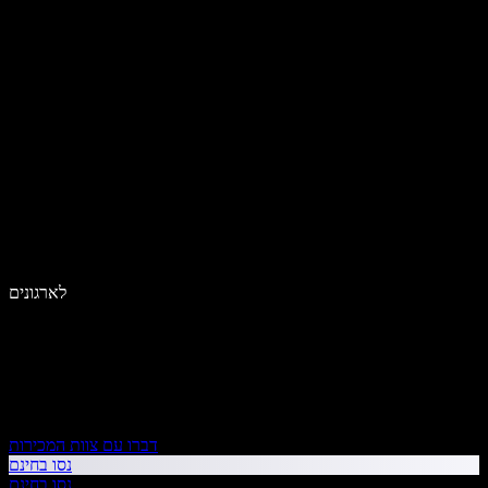
לארגונים
דברו עם צוות המכירות
נסו בחינם
נסו בחינם