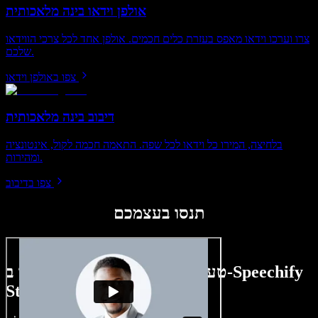
אולפן וידאו בינה מלאכותית
צרו וערכו וידאו מאפס בעזרת כלים חכמים. אולפן אחד לכל צרכי הווידאו
שלכם.
צפו באולפן וידאו
דיבוב בינה מלאכותית
בלחיצה, המירו כל וידאו לכל שפה. התאמה חכמה לקול, אינטונציה
ומהירות.
צפו בדיבוב
תנסו בעצמכם
טעימה קטנה ממה שתוכלו ליצור ב-Speechify
Studio.