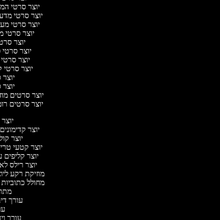
יוצר סרטי המס
יוצר סרטי מדע ב
יוצר סרטי מער
יוצר סרטי מ
יוצר סרטי
יוצר סרטי פ
יוצר סרטי 
יוצר סרטי ק
יוצר ס
יוצר ס
יוצר סרטים מוזי
יוצר סרטים רומ
יוצר
יוצר קדימוני
יוצר קול
יוצר קטעי טריי
יוצר קליפים 
יוצר רילס ל
מוזיקת רקע ליוצ
מחולל כתוביות
מתר
עורך די
עו
עורך ויד