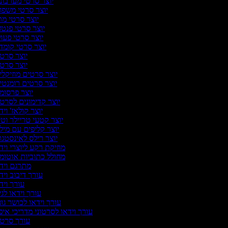
יוצר סרטי מערבונ
יוצר סרטי משפ
יוצר סרטי מ
יוצר סרטי פנטז
יוצר סרטי פעו
יוצר סרטי קומד
יוצר סרט
יוצר סרט
יוצר סרטים מוזיקלי
יוצר סרטים רומנטי
יוצר פרסומ
יוצר קדימונים לסרט
יוצר קולאז' ויד
יוצר קטעי טריילר וטי
יוצר קליפים עם מיל
יוצר רילס לאינסטג
מוזיקת רקע ליוצרי ויד
מחולל כתוביות אוטומ
מתרגם ויד
עורך דיבוב ויד
עורך ויד
עורך וידאו לגי
עורך וידאו לכושר גופ
עורך וידאו לסרטוני מדריכי איפ
עורך סרט