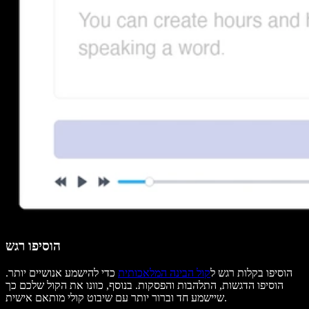
הוסיפו רגש
הוסיפו בקלות רגש ל
קול הבינה המלאכותית
כדי להישמע אנושיים יותר.
הוסיפו הדגשות, התלהבות והפסקות. בנוסף, כוונו את הקול שלכם כך
שיישמע חד וברור יותר עם שיבוט קולי מותאם אישית.