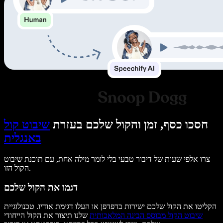
חסכו כסף, זמן והקול שלכם בעזרת
שיבוט קול
באנגלית
צרו אלפי שעות של דיבור טבעי בלי לומר מילה אחת, עם תוכנת שיבוט
הקול הזו.
דגמו את הקול שלכם
הקליטו את הקול שלכם ישירות בדפדפן או העלו דגימת אודיו. טכנולוגיית
שיבוט הקול מבוסס הבינה המלאכותית
שלנו תיצור את הקול הייחודי