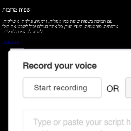
שפות מרובות
עם תמיכה בשפות שונות כמו אנגלית, גרמנית, פולנית, איטלקית,
צרפתית, פורטוגזית, הינדי ועוד, כל אחד בעולם יכול לשבט את קולו
ולהגיע לקהלים גלובליים.
נסו בחינם