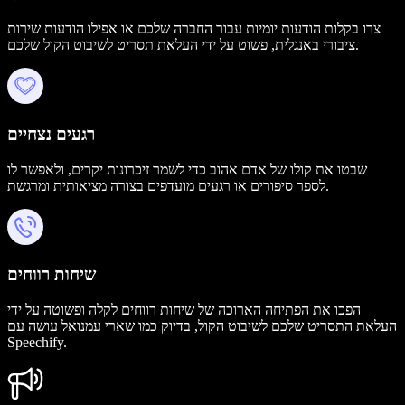
צרו בקלות הודעות יומיות עבור החברה שלכם או אפילו הודעות שירות
ציבורי באנגלית, פשוט על ידי העלאת תסריט לשיבוט הקול שלכם.
רגעים נצחיים
שבטו את קולו של אדם אהוב כדי לשמר זיכרונות יקרים, ולאפשר לו
לספר סיפורים או רגעים מועדפים בצורה מציאותית ומרגשת.
שיחות רווחים
הפכו את הפתיחה הארוכה של שיחות רווחים לקלה ופשוטה על ידי
העלאת התסריט שלכם לשיבוט הקול, בדיוק כמו שארי עמנואל עושה עם
Speechify.