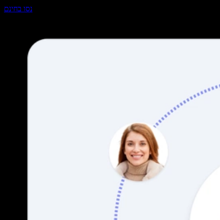
נסו בחינם