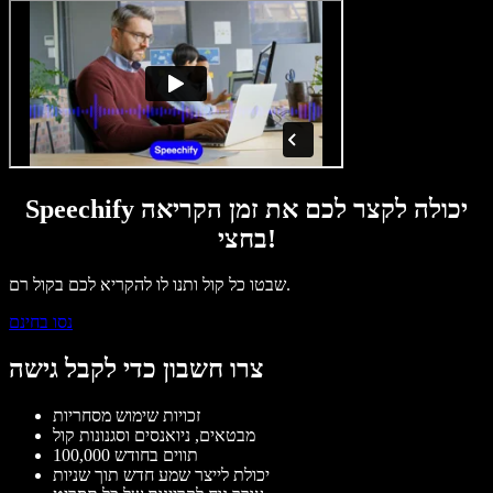
Speechify יכולה לקצר לכם את זמן הקריאה
בחצי!
שבטו כל קול ותנו לו להקריא לכם בקול רם.
נסו בחינם
צרו חשבון כדי לקבל גישה
זכויות שימוש מסחריות
מבטאים, ניואנסים וסגנונות קול
100,000 תווים בחודש
יכולת לייצר שמע חדש תוך שניות