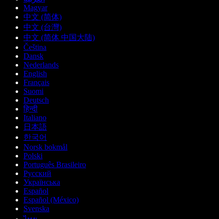
Magyar
中文 (简体)
中文 (台灣)
中文 (简体 中国大陆)
Čeština
Dansk
Nederlands
English
Français
Suomi
Deutsch
हिन्दी
Italiano
日本語
한국어
Norsk bokmål
Polski
Português Brasileiro
Русский
Українська
Español
Español (México)
Svenska