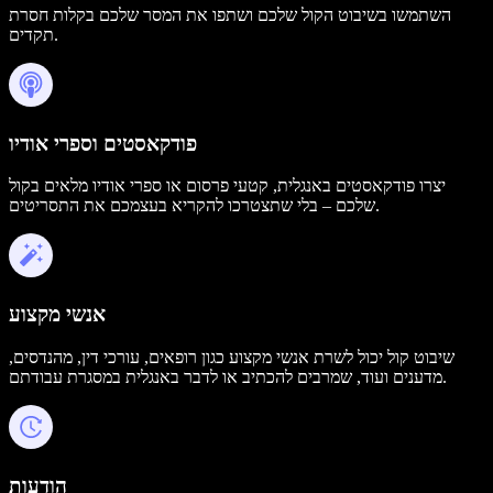
השתמשו בשיבוט הקול שלכם ושתפו את המסר שלכם בקלות חסרת
תקדים.
פודקאסטים וספרי אודיו
יצרו פודקאסטים באנגלית, קטעי פרסום או ספרי אודיו מלאים בקול
שלכם – בלי שתצטרכו להקריא בעצמכם את התסריטים.
אנשי מקצוע
שיבוט קול יכול לשרת אנשי מקצוע כגון רופאים, עורכי דין, מהנדסים,
מדענים ועוד, שמרבים להכתיב או לדבר באנגלית במסגרת עבודתם.
הודעות