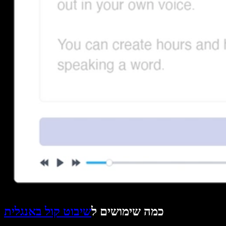
כמה שימושים ל
שיבוט קול באנגלית