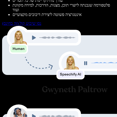
עורך נוח לקריינות של כל תסריט
פלטפורמה שנבנתה ליוצרי תוכן, מצגות, הדרכות, למידה מקוונת
ועוד
אינטגרציה פשוטה ליצירת דיבובים מקצועיים
נסו שיבוט קול (זה בחינם)