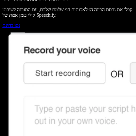
קבלו את גרסת הבינה המלאכותית המושלמת שלכם, עם התוכנה לשיבוט
קולי בזמן אמת של Speechify.
נסו בחינם