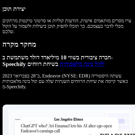
יצירת תוכן
צרו מסרים מותאמים אישית, הודעות קוליות או סרטוני טיקטוק מרתקים
מבלי לדבר בעצמכם. כך תוכלו להפיק תוכן ביעילות ולשמור על הקול
שלכם.
מחקר מקרה
חברה ציבורית בשווי 10 מיליארד דולר משתמשת ב-
לקול בינה מלאכותית
בשיחת רווחים
Speechify
ב־28 בפברואר 2023, Endeavor (NYSE: EDR) עשתה היסטוריה
כאשר קיימה את שיחת הרווחים השנתית שלה עם קול בינה מלאכותית
מ-Speechify.