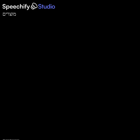
לכתוב פי 5 מהר יותר עם הכתבה קולית
מוצרים
למידע נוסף