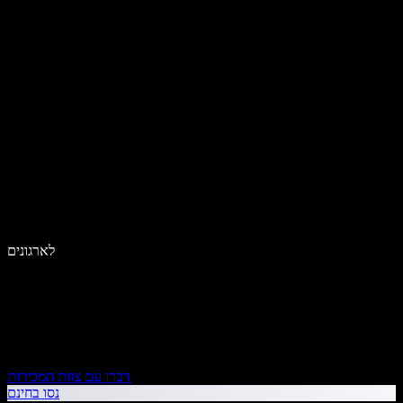
לארגונים
דברו עם צוות המכירות
נסו בחינם