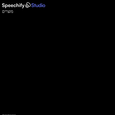
לכתוב פי 5 מהר יותר עם הכתבה קולית
מוצרים
למידע נוסף