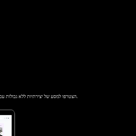
הצטרפו למסע של יצירתיות ללא גבולות עם יוצר סרטי הפנטזיה המוביל והחיו עולמות קסומים וסיפורי פנטזיה מרהיבים.