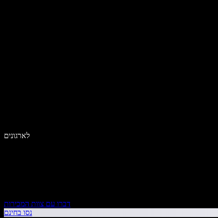
לארגונים
דברו עם צוות המכירות
נסו בחינם