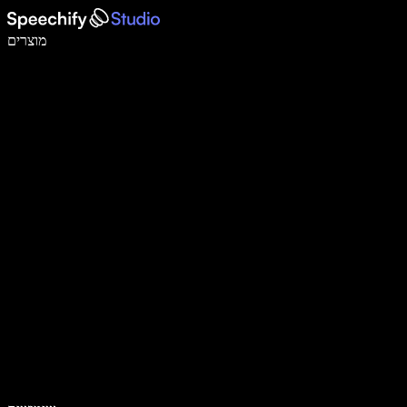
לכתוב פי 5 מהר יותר עם הכתבה קולית
מוצרים
למידע נוסף