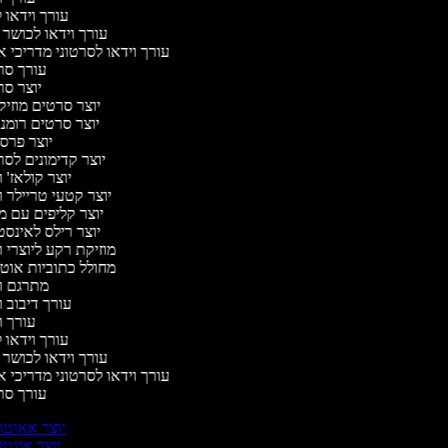
עורך וידאו ל
עורך וידאו לכושר 
עורך וידאו לסרטוני מדריכי 
עורך ס
יוצר ס
יוצר סרטים מוזיק
יוצר סרטים רומנ
יוצר פרס
יוצר קדימונים לס
יוצר קולאז' 
יוצר קטעי טריילר 
יוצר קליפים עם מ
יוצר רילס לאינס
מוזיקת רקע ליוצרי 
מחולל כתוביות אוט
מתרגם ו
עורך דיבוב 
עורך 
עורך וידאו ל
עורך וידאו לכושר 
עורך וידאו לסרטוני מדריכי 
עורך ס
יוצר אאוטר
יוצר אינטר