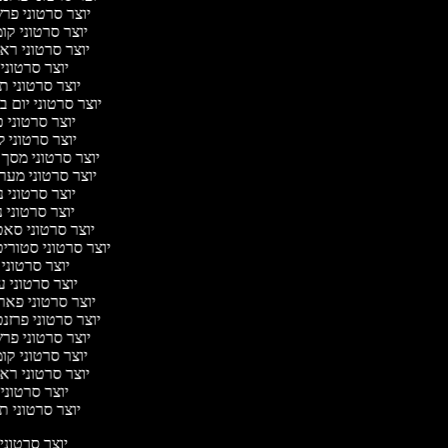
יוצר סרטוני פר
יוצר סרטוני קו
יוצר סרטוני רא
יוצר סרטוני
יוצר סרטוני 
יוצר סרטוני יום 
יוצר סרטוני 
יוצר סרטוני 
יוצר סרטוני מסך
יוצר סרטוני מער
יוצר סרטוני 
יוצר סרטוני נ
יוצר סרטוני סא
יוצר סרטוני סטורי
יוצר סרטוני
יוצר סרטוני 
יוצר סרטוני פאר
יוצר סרטוני פרזנ
יוצר סרטוני פר
יוצר סרטוני קו
יוצר סרטוני רא
יוצר סרטוני
יוצר סרטוני 
יוצר סרטוני 