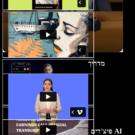
מדריך ליוצר סרטוני ביקורת
פיצ'רים ביוצר סרטוני ביקורת מבוסס AI