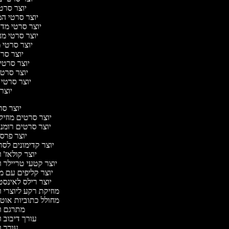
יוצר סרטי
יוצר סרטי המס
יוצר סרטי מדע 
יוצר סרטי מער
יוצר סרטי 
יוצר סרט
יוצר סרטי פ
יוצר סרטי 
יוצר סרטי ק
יוצר 
יוצר ס
יוצר סרטים מוזיק
יוצר סרטים רומנ
יוצר פרס
יוצר קדימונים לס
יוצר קולאז' 
יוצר קטעי טריילר 
יוצר קליפים עם מ
יוצר רילס לאינס
מוזיקת רקע ליוצרי 
מחולל כתוביות אוט
מתרגם ו
עורך דיבוב 
עורך 