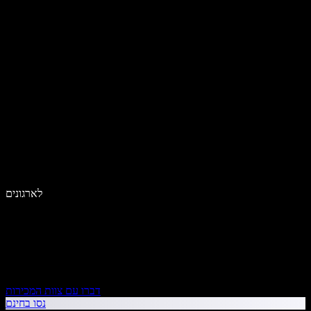
לארגונים
דברו עם צוות המכירות
נסו בחינם