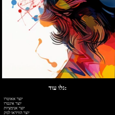
גלו עוד:
יוצר אאוטרו
יוצר אינטרו
יוצר אנימציות
יוצר הווידאו למק