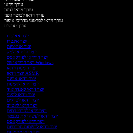
עורך וידאו
עורך וידאו לגינון
עורך וידאו לכושר גופני
עורך וידאו לסרטוני מדריכי איפור
עורך סרטים
יוצר אאוטרו
יוצר אינטרו
יוצר אנימציות
יוצר הווידאו למק
יוצר הווידאו לפודקאסט
יוצר הווידאו של Windows
יוצר הזמנות וידאו
יוצר וידאו ASMR
יוצר וידאו אופנה
יוצר וידאו לאמנות
יוצר וידאו לאנדרואיד
יוצר וידאו להיגוי
יוצר וידאו לטיולים
יוצר וידאו ליוטיוב
יוצר וידאו לסיורי בתים
יוצר וידאו לעשה זאת בעצמך
יוצר וידאו לפודקאסט
יוצר וידאו לרשתות חברתיות
יוצר וידאו מתמונות