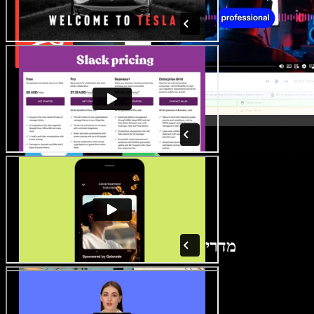
מדריך ליוצר קולאז' וידאו