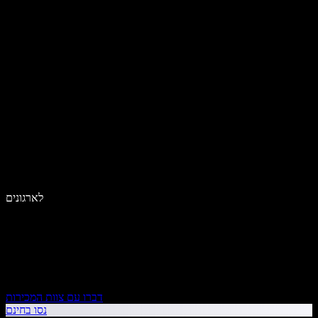
לארגונים
דברו עם צוות המכירות
נסו בחינם