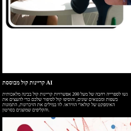
קריינות קול מבוססת AI
גשו לספרייה רחבה של מעל 200 אפשרויות קריינות קול בבינה מלאכותית
בשפות ומבטאים שונים, והוסיפו קול לסיפור שלכם כדי להעצים את
האימפקט של קולאז'י הווידאו. לוו במילים את הזיכרונות, התמונות
והקליפים שמוצגים בסרטון.