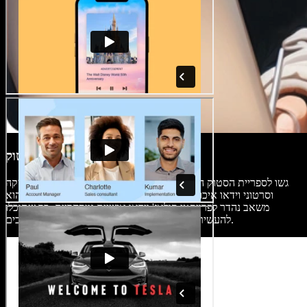
ספריית סרטי סטוק
גשו לספריית הסטוק המלאה שלנו, הכוללת אלפי תמונות, קטעי מוזיקה
וסרטוני וידאו איכותיים וחינמיים מזכויות יוצרים. האוסף הרחב הוא
משאב נהדר לפרויקטי קולאז' וידאו אישיים ומסחריים, כך שתוכלו
להעשיר את התוכן שלכם באלמנטים ויזואליים מרהיבים.