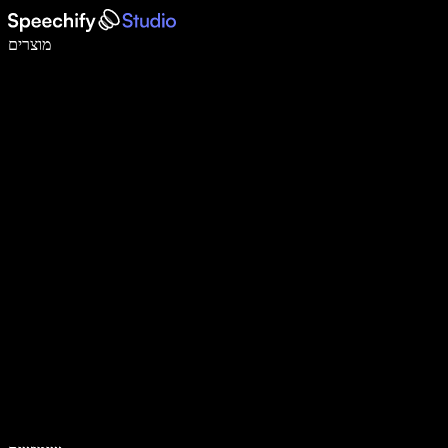
לכתוב פי 5 מהר יותר עם הכתבה קולית
מוצרים
למידע נוסף