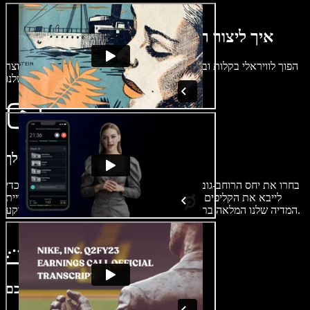
איך ליצור ריל לאינסטגרם בכמה דקות
הפוך לוויראלי בקלות ובמהירות עם ריל אינסטגרם טרנדי באמצעות יוצר
הרילס הידידותי שלנו.
ייבוא הסרטון שלך
בחרו את יחס הרוחב-גובה המתאים לרילס ואז לחצו על תמונות/וידאו כדי
לייבא את הקליפים שלכם. אין לכם וידאו? אין בעיה. חפשו בספריית
המדיה שלנו המלאה בתוכן לשימוש, כולל תמונות, סרטונים ומוזיקת רקע.
בנו את הריל שלכם