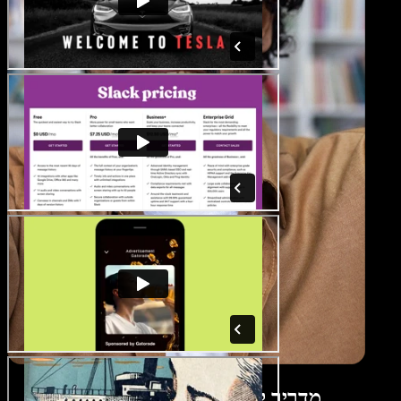
מדריך ליוצר רילס לאינסטגרם