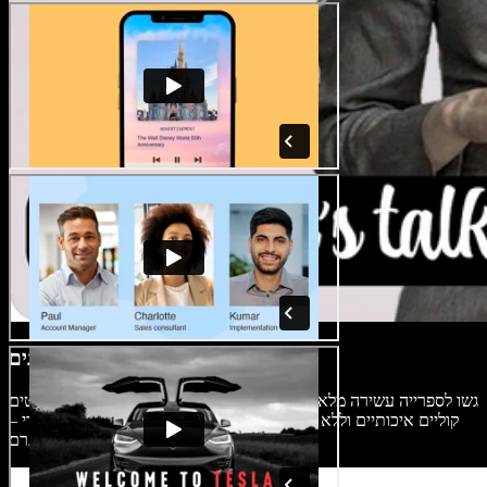
ספריית מדיה חינמית ללא תמלוגים
גשו לספרייה עשירה מלאה בסרטוני סטוק, תמונות, מוזיקת רקע ואפקטים
קוליים איכותיים וללא תמלוגים, לשימוש בכל פרויקט אישי או מסחרי –
כולל רילס, סטוריז ופרסומות לאינסטגרם.