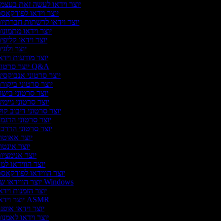
יוצר וידאו לעשה זאת בעצמ
יוצר וידאו לפודקאס
יוצר וידאו לרשתות חברתיו
יוצר וידאו מתמונו
יוצר וידאו קליפי
יוצר ולוג
יוצר מודעות וידא
יוצר סרטוני Q&A
יוצר סרטוני אנבוקסינ
יוצר סרטוני ביקור
יוצר סרטוני בישו
יוצר סרטוני גיימינ
יוצר סרטוני דיבוב קול
יוצר סרטוני הדגמ
יוצר סרטוני הדרכ
יוצר אאוטר
יוצר אינטר
יוצר אנימציו
יוצר הווידאו למ
יוצר הווידאו לפודקאס
יוצר הווידאו של Windows
יוצר הזמנות וידא
יוצר וידאו ASMR
יוצר וידאו אופנ
יוצר וידאו לאמנו