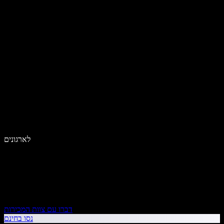
לארגונים
דברו עם צוות המכירות
נסו בחינם