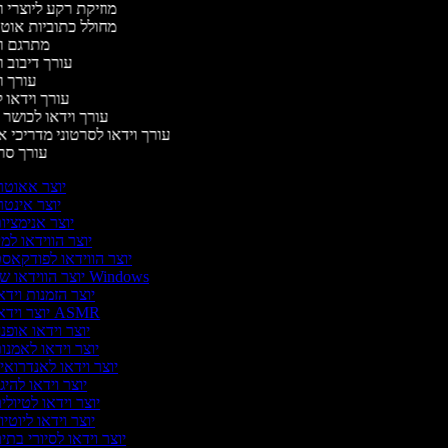
מוזיקת רקע ליוצרי 
מחולל כתוביות אוט
מתרגם ו
עורך דיבוב 
עורך ו
עורך וידאו ל
עורך וידאו לכושר 
עורך וידאו לסרטוני מדריכי א
עורך ס
יוצר אאוטר
יוצר אינטר
יוצר אנימציו
יוצר הווידאו למ
יוצר הווידאו לפודקאס
יוצר הווידאו של Windows
יוצר הזמנות וידא
יוצר וידאו ASMR
יוצר וידאו אופנ
יוצר וידאו לאמנו
יוצר וידאו לאנדרואי
יוצר וידאו להיג
יוצר וידאו לטיולי
יוצר וידאו ליוטיו
יוצר וידאו לסיורי בתי