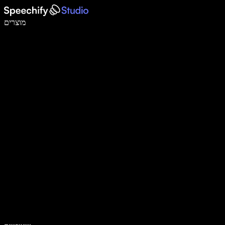
לכתוב פי 5 מהר יותר עם הכתבה קולית
מוצרים
למידע נוסף