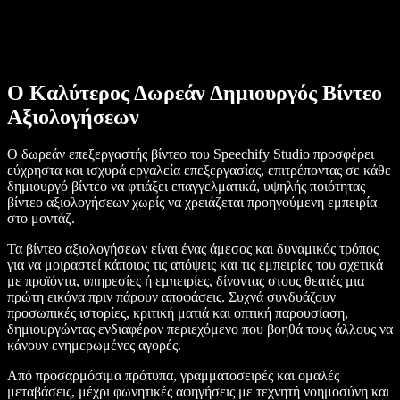
Ο Καλύτερος Δωρεάν Δημιουργός Βίντεο
Αξιολογήσεων
Ο δωρεάν επεξεργαστής βίντεο του Speechify Studio προσφέρει
εύχρηστα και ισχυρά εργαλεία επεξεργασίας, επιτρέποντας σε κάθε
δημιουργό βίντεο να φτιάξει επαγγελματικά, υψηλής ποιότητας
βίντεο αξιολογήσεων χωρίς να χρειάζεται προηγούμενη εμπειρία
στο μοντάζ.
Τα βίντεο αξιολογήσεων είναι ένας άμεσος και δυναμικός τρόπος
για να μοιραστεί κάποιος τις απόψεις και τις εμπειρίες του σχετικά
με προϊόντα, υπηρεσίες ή εμπειρίες, δίνοντας στους θεατές μια
πρώτη εικόνα πριν πάρουν αποφάσεις. Συχνά συνδυάζουν
προσωπικές ιστορίες, κριτική ματιά και οπτική παρουσίαση,
δημιουργώντας ενδιαφέρον περιεχόμενο που βοηθά τους άλλους να
κάνουν ενημερωμένες αγορές.
Από προσαρμόσιμα πρότυπα, γραμματοσειρές και ομαλές
μεταβάσεις, μέχρι φωνητικές αφηγήσεις με τεχνητή νοημοσύνη και