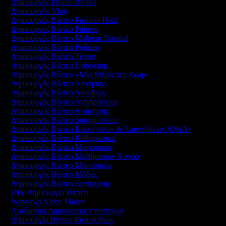
Δημιουργός Promo Βίντεο
Δημιουργός Vlog
Δημιουργός Βίντεο Fashion Haul
Δημιουργός Βίντεο Fitness
Δημιουργός Βίντεο Makeup Tutorial
Δημιουργός Βίντεο Podcast
Δημιουργός Βίντεο Teaser
Δημιουργός Βίντεο Unboxing
Δημιουργός Βίντεο «Μία Μέρα στη Ζωή»
Δημιουργός Βίντεο Άσκησης
Δημιουργός Βίντεο Ακινήτων
Δημιουργός Βίντεο Αντιδράσεων
Δημιουργός Βίντεο Αφήγησης
Δημιουργός Βίντεο Διαφημίσεων
Δημιουργός Βίντεο Ερωτήσεων & Απαντήσεων (Q&A)
Δημιουργός Βίντεο Καθαρισμού
Δημιουργός Βίντεο Μαγειρικής
Δημιουργός Βίντεο Μαθημάτων Χορού
Δημιουργός Βίντεο Μαρτυριών
Δημιουργός Βίντεο Μόδας
Δημιουργός Βίντεο Ξενάγησης
DIY Δημιουργία Βίντεο
Windows Video Maker
Αυτόματος Δημιουργός Υποτίτλων
Δημιουργία Βίντεο Κατοικίδιων