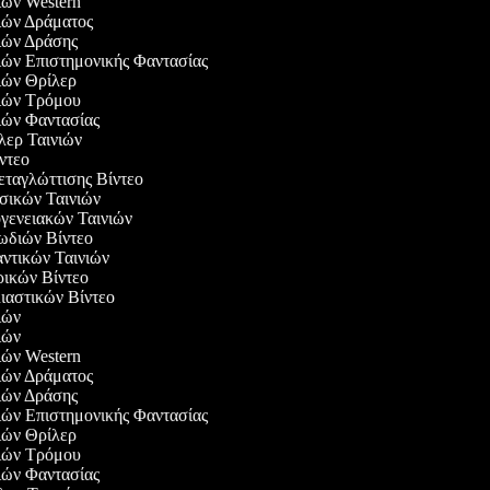
νιών Western
νιών Δράματος
νιών Δράσης
νιών Επιστημονικής Φαντασίας
νιών Θρίλερ
νιών Τρόμου
νιών Φαντασίας
ιλερ Ταινιών
ίντεο
εταγλώττισης Βίντεο
υσικών Ταινιών
ογενειακών Ταινιών
ρωδιών Βίντεο
αντικών Ταινιών
ιρικών Βίντεο
λιαστικών Βίντεο
νιών
νιών
νιών Western
νιών Δράματος
νιών Δράσης
νιών Επιστημονικής Φαντασίας
νιών Θρίλερ
νιών Τρόμου
νιών Φαντασίας