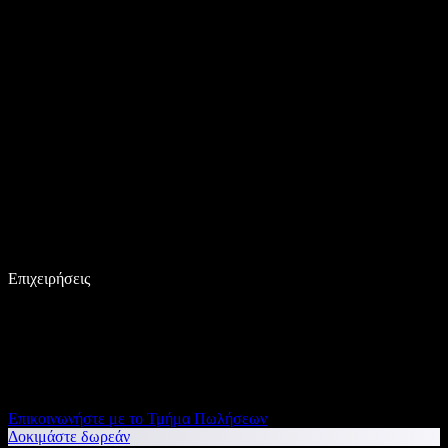
Επιχειρήσεις
Επικοινωνήστε με το Τμήμα Πωλήσεων
Δοκιμάστε δωρεάν