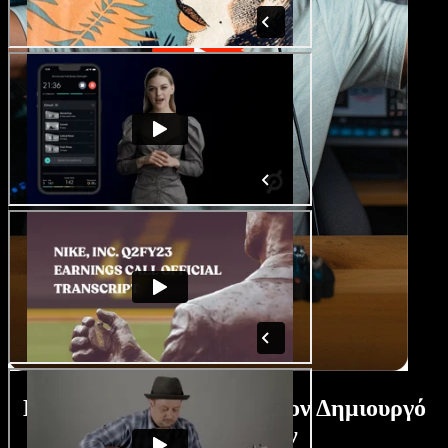
Εκπαιδευτικό Βίντεο για τον Δημιουργό
Αξιολογήσεων