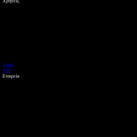
Χρήσεις
Λήψη
API
Εταιρεία