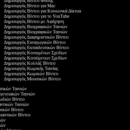
Δημιουργός Βίντεο Φύσης
Δημιουργός Βίντεο για Mac
Δημιουργός Βίντεο για Κοινωνικά Δίκτυα
Δημιουργός Βίντεο για το YouTube
Δημιουργός Βίντεο με Αφήγηση
Δημιουργός Βιογραφικών Ταινιών
Δημιουργός Βιογραφικών Ταινιών
Δημιουργός Διαφημιστικών Βίντεο
Δημιουργός Εισαγωγικών Βίντεο
Δημιουργός Εκπαιδευτικών Βίντεο
Δημιουργός Κινουμένων Σχεδίων
Δημιουργός Κινούμενων Σχεδίων
Δημιουργός Κολλάζ Βίντεο
Δημιουργός Κωμικής Ταινίας
Δημιουργός Κωμικών Βίντεο
Δημιουργός Μουσικών Βίντεο
υσικών Ταινιών
ογενειακών Ταινιών
ρωδιών Βίντεο
αντικών Ταινιών
ιρικών Βίντεο
λιαστικών Βίντεο
νιών
νιών