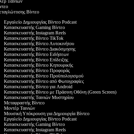
ιλερ Ταινιών
ίντεο
εταγλώττισης Βίντεο
Εργαλείο Δημιουργίας Βίντεο Podcast
Κατασκευαστής Gaming Βίντεο
Κατασκευαστής Instagram Reels
Κατασκευαστής Βίντεο TikTok
Κατασκευαστής Βίντεο Αυτοκινήτου
Κατασκευαστής Βίντεο Διακόσμησης
Κατασκευαστής Βίντεο Ειδήσεων
Κατασκευαστής Βίντεο Επίδειξης
Κατασκευαστής Βίντεο Κηπουρικής
Κατασκευαστής Βίντεο Προφοράς
Κατασκευαστής Βίντεο Προϋπολογισμού
Κατασκευαστής Βίντεο από Φωτογραφίες
Κατασκευαστής Βίντεο για Android
Κατασκευαστής Βίντεο με Πράσινη Οθόνη (Green Screen)
Κατασκευαστής Ταινιών Μυστηρίου
Μεταφραστής Βίντεο
Μοντέρ Ταινιών
Μουσική Υπόκρουση για Δημιουργία Βίντεο
Εργαλείο Δημιουργίας Βίντεο Podcast
Κατασκευαστής Gaming Βίντεο
Κατασκευαστής Instagram Reels