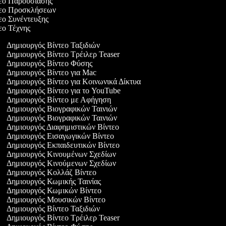
τεο Παρουσίασης
ντεο Προσκλήσεων
τεο Συνέντευξης
τεο Τέχνης
Δημιουργός Βίντεο Ταξιδιών
Δημιουργός Βίντεο Τρέιλερ Teaser
Δημιουργός Βίντεο Φύσης
Δημιουργός Βίντεο για Mac
Δημιουργός Βίντεο για Κοινωνικά Δίκτυα
Δημιουργός Βίντεο για το YouTube
Δημιουργός Βίντεο με Αφήγηση
Δημιουργός Βιογραφικών Ταινιών
Δημιουργός Βιογραφικών Ταινιών
Δημιουργός Διαφημιστικών Βίντεο
Δημιουργός Εισαγωγικών Βίντεο
Δημιουργός Εκπαιδευτικών Βίντεο
Δημιουργός Κινουμένων Σχεδίων
Δημιουργός Κινούμενων Σχεδίων
Δημιουργός Κολλάζ Βίντεο
Δημιουργός Κωμικής Ταινίας
Δημιουργός Κωμικών Βίντεο
Δημιουργός Μουσικών Βίντεο
Δημιουργός Βίντεο Ταξιδιών
Δημιουργός Βίντεο Τρέιλερ Teaser