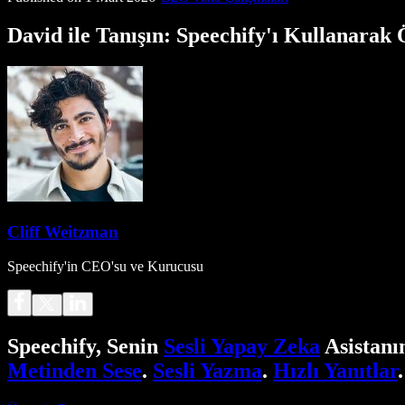
David ile Tanışın: Speechify'ı Kullanarak
Cliff Weitzman
Speechify'in CEO'su ve Kurucusu
Speechify, Senin
Sesli Yapay Zeka
Asistanı
Metinden Sese
.
Sesli Yazma
.
Hızlı Yanıtlar
.