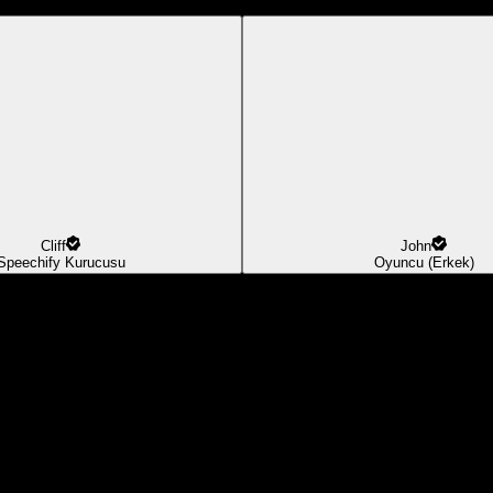
Cliff
John
Speechify Kurucusu
Oyuncu (Erkek)