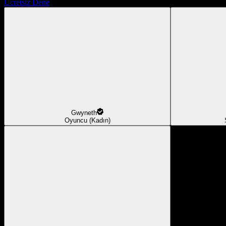
Ücretsiz Dene
Gwyneth
Oyuncu (Kadın)