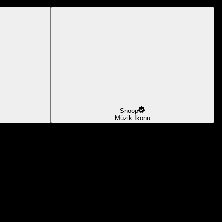
Snoop
Müzik İkonu