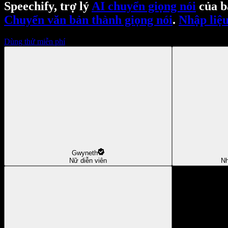
Speechify, trợ lý
AI chuyển giọng nói
của b
Chuyển văn bản thành giọng nói
.
Nhập liệu
Dùng thử miễn phí
Gwyneth
Nữ diễn viên
Nh