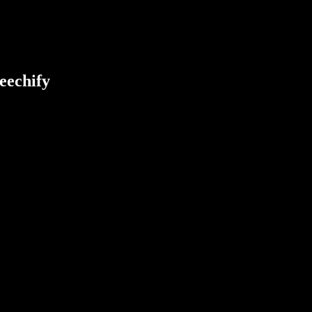
eechify