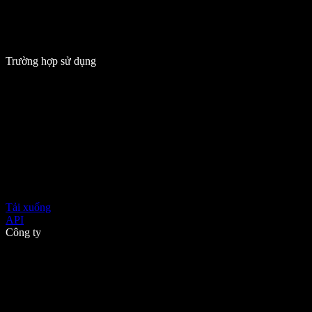
Trường hợp sử dụng
Tải xuống
API
Công ty