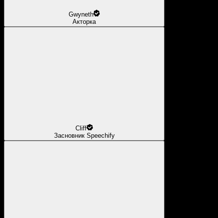
Gwyneth
Акторка
Cliff
Засновник Speechify