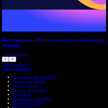
Познайомтеся з Меттом: пастором, який використ
читання
1
19 квітня 2026 р.
Переглянути все
Синтез мовлення
Додаток для iPhone та iPad
Додаток для Android
Додаток для Mac
Додаток для Windows
Вебдодаток
Розширення для Chrome
Додаток для Edge
Завантажити