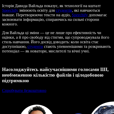
Історія Давида Вайльда показує, як технології на кшталт
Speechify
змінюють освіту для
студентів
, які навчаються
інакше. Перетворюючи тексти на аудіо,
Speechify
допомагає
засвоювати інформацію, спираючись на сильні сторони
кожного.
Для Вайльда ці зміни — це не лише про ефективність чи
оцінки, а й про свободу від стигми, що супроводжувала його
стиль навчання. Його досвід доводить: коли освіта стає
доступнішою,
студенти
стають упевненішими та розкривають
потенціал — як новатори, мислителі та вічні учні.
Насолоджуйтесь найсучаснішими голосами ШІ,
необмеженою кількістю файлів і цілодобовою
підтримкою
Спробувати безкоштовно