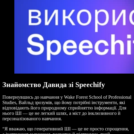
Знайомство Давида зі Speechify
Повернувшись до навчання у Wake Forest School of Professional
Studies, Вайльд зрозумів, що йому потрібні інструменти, які
відповідають його природному сприйняттю інформації. Для
нього ШІ — це не легкий шлях, а міст до інклюзивного й
персоналізованого навчання.
“Я вважаю, що генеративний ШІ — це не просто спрощення,