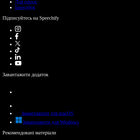
Для преси
Брендбук
Підписуйтесь на Speechify
Завантажити додаток
Завантажити для macOS
Завантажити для Windows
Рекомендовані матеріали