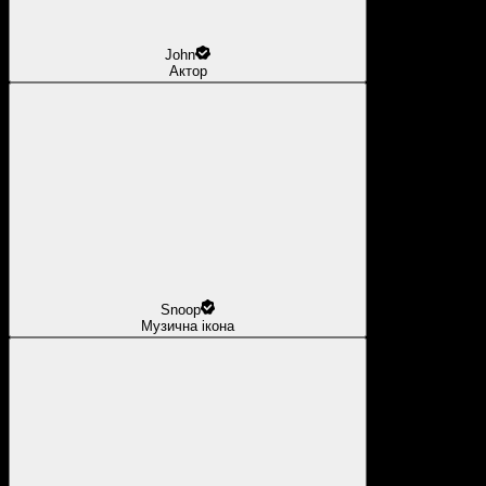
John
Актор
Snoop
Музична ікона