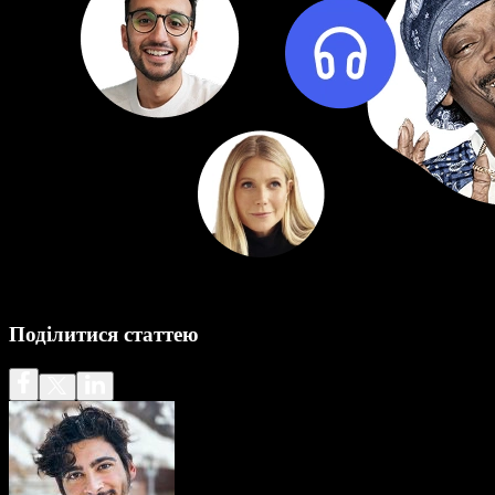
Поділитися статтею