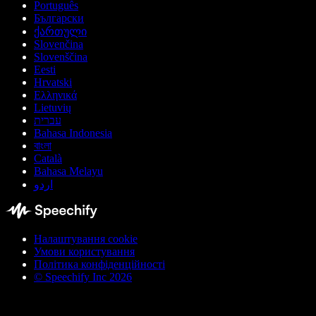
Português
Български
ქართული
Slovenčina
Slovenščina
Eesti
Hrvatski
Ελληνικά
Lietuvių
עברית
Bahasa Indonesia
বাংলা
Català
Bahasa Melayu
اردو
Налаштування cookie
Умови користування
Політика конфіденційності
© Speechify Inc 2026