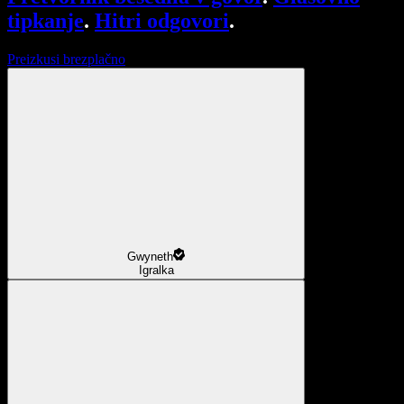
tipkanje
.
Hitri odgovori
.
Preizkusi brezplačno
Gwyneth
Igralka