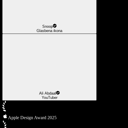
Snoop
Glasbena ikona
Ali Abdaal
YouTuber
Apple Design Award 2025