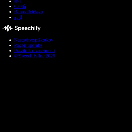
বাংলা
Català
Bahasa Melayu
اردو
Nastavitve piškotkov
Pogoji uporabe
Pravilnik o zasebnosti
© Speechify Inc 2026