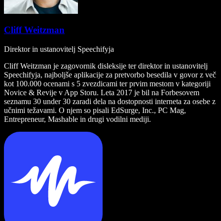
Cliff Weitzman
Direktor in ustanovitelj Speechifyja
Cliff Weitzman je zagovornik disleksije ter direktor in ustanovitelj
Speechifyja, najboljše aplikacije za pretvorbo besedila v govor z več
kot 100.000 ocenami s 5 zvezdicami ter prvim mestom v kategoriji
Novice & Revije v App Storu. Leta 2017 je bil na Forbesovem
seznamu 30 under 30 zaradi dela na dostopnosti interneta za osebe z
učnimi težavami. O njem so pisali EdSurge, Inc., PC Mag,
Entrepreneur, Mashable in drugi vodilni mediji.