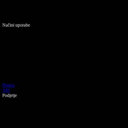
Načini uporabe
Prenos
API
Podjetje