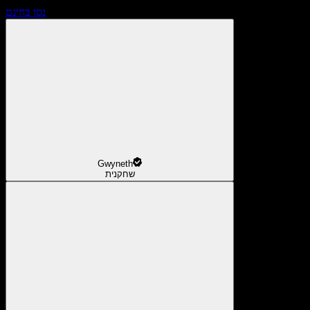
נסו בחינם
Gwyneth
שחקנית