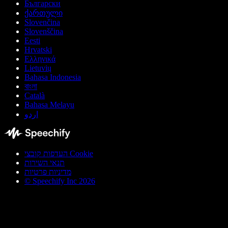
Български
ქართული
Slovenčina
Slovenščina
Eesti
Hrvatski
Ελληνικά
Lietuvių
Bahasa Indonesia
বাংলা
Català
Bahasa Melayu
اردو
העדפות קובצי Cookie
תנאי השירות
מדיניות פרטיות
© Speechify Inc 2026