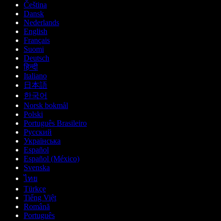
Čeština
Dansk
Nederlands
English
Français
Suomi
Deutsch
हिन्दी
Italiano
日本語
한국어
Norsk bokmål
Polski
Português Brasileiro
Русский
Українська
Español
Español (México)
Svenska
ไทย
Türkçe
Tiếng Việt
Română
Português