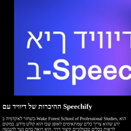
ההיכרות של דיוויד עם Speechify
כשחזר לאקדמיה ב-Wake Forest School of Professional Studies, הוא
ידע שהוא צריך כלים שמתאימים לאופן שבו הוא קולט מידע. במקום
לראות בכלים טכנולוגיים קיצור דרך, הוא רואה בהם גשר להנגשה