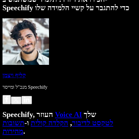
Speechify כדי להתגבר על קשיי הלמידה שלו
קליף ויצמן
מנכ"ל ומייסד Speechify
שלך
Voice AI
Speechify, העוזר
לטקסט לדיבור
,
הקלדה קולית
ו-
תשובות
.
מהירות