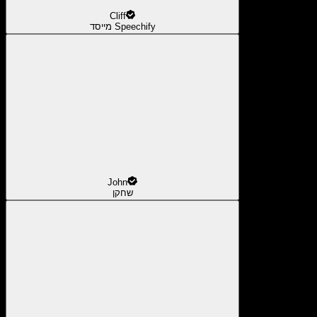
Cliff
מייסד Speechify
John
שחקן