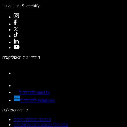
עקבו אחרי Speechify
הורידו את האפליקציה
להורדה ל-macOS
להורדה ל-Windows
קריאה מומלצת
הכתבה והקלדה קולית
עוזר קולי מבוסס בינה מלאכותית