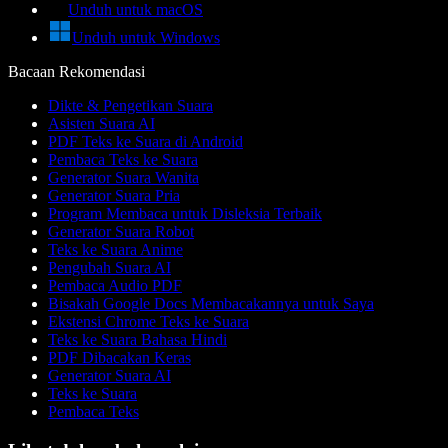
Unduh untuk macOS
Unduh untuk Windows
Bacaan Rekomendasi
Dikte & Pengetikan Suara
Asisten Suara AI
PDF Teks ke Suara di Android
Pembaca Teks ke Suara
Generator Suara Wanita
Generator Suara Pria
Program Membaca untuk Disleksia Terbaik
Generator Suara Robot
Teks ke Suara Anime
Pengubah Suara AI
Pembaca Audio PDF
Bisakah Google Docs Membacakannya untuk Saya
Ekstensi Chrome Teks ke Suara
Teks ke Suara Bahasa Hindi
PDF Dibacakan Keras
Generator Suara AI
Teks ke Suara
Pembaca Teks