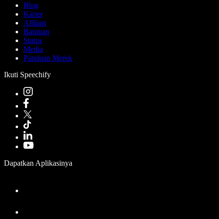
Blog
Karier
Afiliasi
Bantuan
Status
Media
Panduan Merek
Ikuti Speechify
Dapatkan Aplikasinya