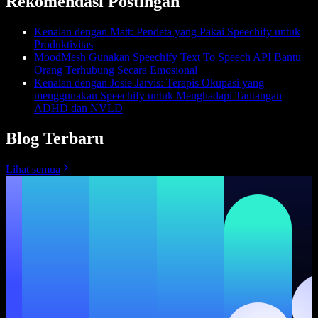
Rekomendasi Postingan
Kenalan dengan Matt: Pendeta yang Pakai Speechify untuk
Produktivitas
MoodMesh Gunakan Speechify Text To Speech API Bantu
Orang Terhubung Secara Emosional
Kenalan dengan Josie Jarvis: Terapis Okupasi yang
menggunakan Speechify untuk Menghadapi Tantangan
ADHD dan NVLD
Blog Terbaru
Lihat semua