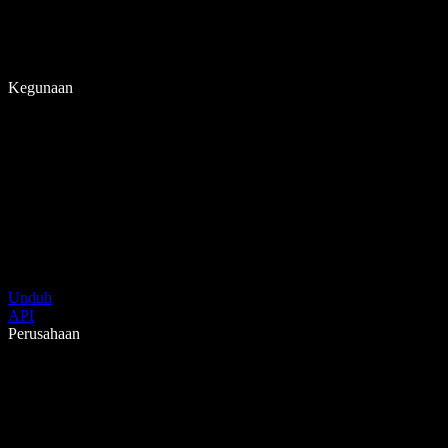
Kegunaan
Unduh
API
Perusahaan