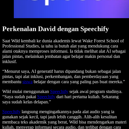
Perkenalan David dengan Speechify
Saat Wild kembali ke dunia akademis lewat Wake Forest School of
Professional Studies, ia tahu ia butuh alat yang mendukung cara
alami otaknya memproses informasi. Ia tidak melihat alat AI sebagai
jalan pintas, melainkan jembatan agar belajar makin personal dan
inklusif.
“Menurut saya, AI generatif harus dipandang bukan sebagai jalan
pintas, tapi alat inklusi, perkembangan, dan pemberdayaan yang
membantu
siswa
belajar dengan cara yang paling pas buat mereka.”
Wild mulai menggunakan
Speechify
sejak awal program studinya.
“Saya sudah pakai
Speechify
dari hari pertama kuliah. Sekarang
saya sudah kelas delapan.”
Speechify
langsung mengingatkannya pada alat audio yang ia
gunakan sejak kecil, tapi jauh lebih canggih. Alih-alih kesulitan
membaca teks akademik yang berat, Wild bisa mendengarkan materi
kuliah, menyerap informasi secara audio, dan terlibat dengan cara