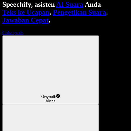
Speechify, asisten
AI Suara
Anda
Teks ke Ucapan
.
Pengetikan Suara
.
Jawaban Cepat
.
Coba gratis
Gwyneth
Aktris