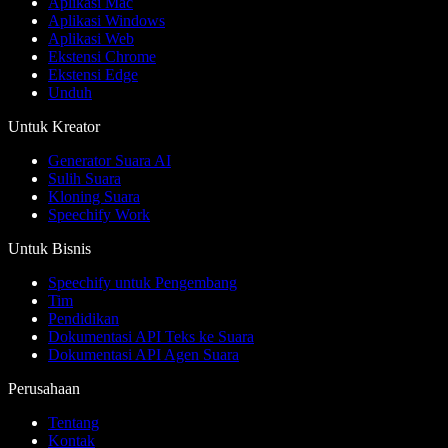
Aplikasi Mac
Aplikasi Windows
Aplikasi Web
Ekstensi Chrome
Ekstensi Edge
Unduh
Untuk Kreator
Generator Suara AI
Sulih Suara
Kloning Suara
Speechify Work
Untuk Bisnis
Speechify untuk Pengembang
Tim
Pendidikan
Dokumentasi API Teks ke Suara
Dokumentasi API Agen Suara
Perusahaan
Tentang
Kontak