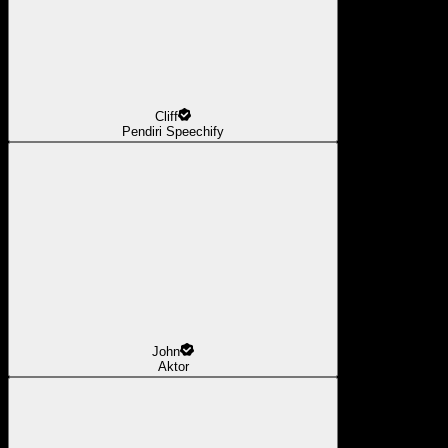
Cliff
Pendiri Speechify
John
Aktor