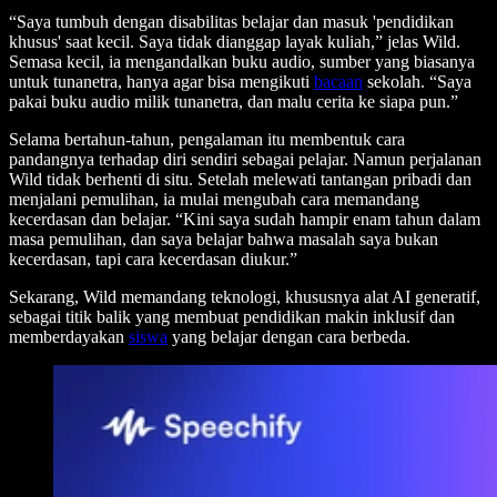
“Saya tumbuh dengan disabilitas belajar dan masuk 'pendidikan
khusus' saat kecil. Saya tidak dianggap layak kuliah,” jelas Wild.
Semasa kecil, ia mengandalkan buku audio, sumber yang biasanya
untuk tunanetra, hanya agar bisa mengikuti
bacaan
sekolah. “Saya
pakai buku audio milik tunanetra, dan malu cerita ke siapa pun.”
Selama bertahun-tahun, pengalaman itu membentuk cara
pandangnya terhadap diri sendiri sebagai pelajar. Namun perjalanan
Wild tidak berhenti di situ. Setelah melewati tantangan pribadi dan
menjalani pemulihan, ia mulai mengubah cara memandang
kecerdasan dan belajar. “Kini saya sudah hampir enam tahun dalam
masa pemulihan, dan saya belajar bahwa masalah saya bukan
kecerdasan, tapi cara kecerdasan diukur.”
Sekarang, Wild memandang teknologi, khususnya alat AI generatif,
sebagai titik balik yang membuat pendidikan makin inklusif dan
memberdayakan
siswa
yang belajar dengan cara berbeda.