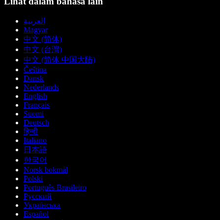
Lihat dalam bahasa lain
العربية
Magyar
中文 (简体)
中文 (台灣)
中文 (简体 中国大陆)
Čeština
Dansk
Nederlands
English
Français
Suomi
Deutsch
हिन्दी
Italiano
日本語
한국어
Norsk bokmål
Polski
Português Brasileiro
Русский
Українська
Español