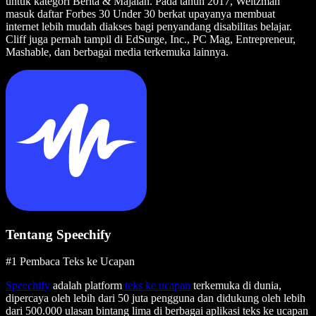
untuk kategori Berita & Majalah. Pada tahun 2017, Weitzman
masuk daftar Forbes 30 Under 30 berkat upayanya membuat
internet lebih mudah diakses bagi penyandang disabilitas belajar.
Cliff juga pernah tampil di EdSurge, Inc., PC Mag, Entrepreneur,
Mashable, dan berbagai media terkemuka lainnya.
Tentang Speechify
#1 Pembaca Teks ke Ucapan
Speechify
adalah platform
teks ke ucapan
terkemuka di dunia,
dipercaya oleh lebih dari 50 juta pengguna dan didukung oleh lebih
dari 500.000 ulasan bintang lima di berbagai aplikasi teks ke ucapan