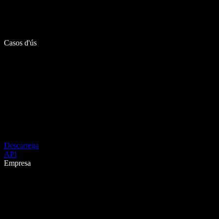
Casos d'ús
Descarrega
API
Empresa