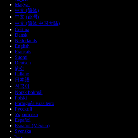
Magyar
中文 (简体)
中文 (台灣)
中文 (简体 中国大陆)
Čeština
Dansk
Nederlands
English
Français
Suomi
Deutsch
हिन्दी
Italiano
日本語
한국어
Norsk bokmål
Polski
Português Brasileiro
Русский
Українська
Español
Español (México)
Svenska
ไทย