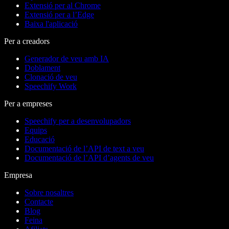
Extensió per al Chrome
Extensió per a l’Edge
Baixa l'aplicació
Per a creadors
Generador de veu amb IA
Doblament
Clonació de veu
Speechify Work
Per a empreses
Speechify per a desenvolupadors
Equips
Educació
Documentació de l’API de text a veu
Documentació de l’API d’agents de veu
Empresa
Sobre nosaltres
Contacte
Blog
Feina