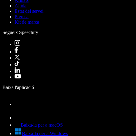
Afiliats
Ajuda
Estat del servei
Premsa
Kit de marca
Segueix Speechify
Baixa l'aplicació
Baixa-la per a macOS
Baixa-la per a Windows