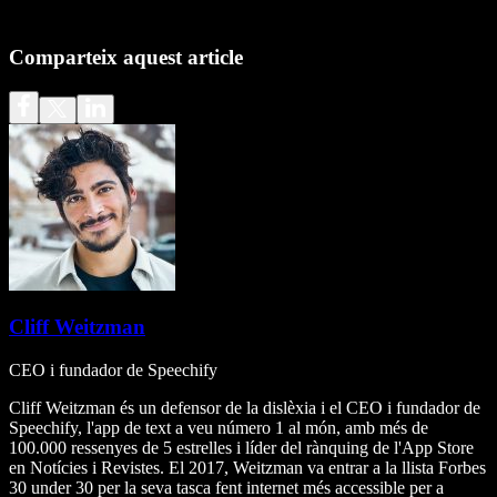
Comparteix aquest article
Cliff Weitzman
CEO i fundador de Speechify
Cliff Weitzman és un defensor de la dislèxia i el CEO i fundador de
Speechify, l'app de text a veu número 1 al món, amb més de
100.000 ressenyes de 5 estrelles i líder del rànquing de l'App Store
en Notícies i Revistes. El 2017, Weitzman va entrar a la llista Forbes
30 under 30 per la seva tasca fent internet més accessible per a