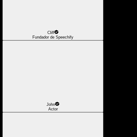
Cliff
Fundador de Speechify
John
Actor