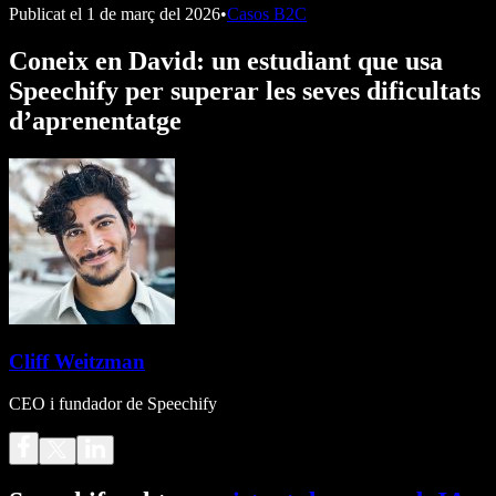
Publicat el
1 de març del 2026
•
Casos B2C
Coneix en David: un estudiant que usa
Speechify per superar les seves dificultats
d’aprenentatge
Cliff Weitzman
CEO i fundador de Speechify