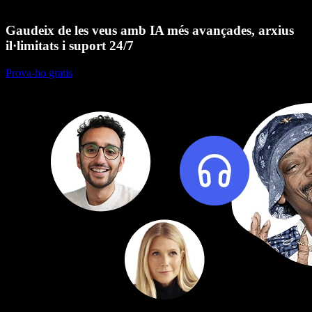
Gaudeix de les veus amb IA més avançades, arxius
il·limitats i suport 24/7
Prova-ho gratis