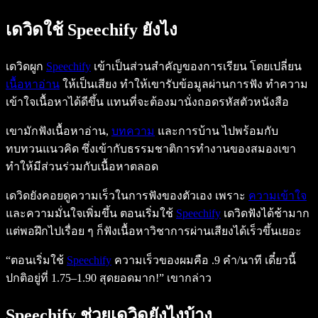
เดวิดใช้ Speechify ยังไง
เดวิดผูก
Speechify
เข้าเป็นส่วนสำคัญของการเรียน โดยเปลี่ยน
เนื้อหาอ่าน
ให้เป็นเสียง ทำให้เขารับข้อมูลผ่านการฟัง ทำความ
เข้าใจเนื้อหาได้ดีขึ้น แทนที่จะต้องมานั่งถอดรหัสตัวหนังสือ
เขามักฟังเนื้อหาอ่าน,
บทความ
และการบ้าน ไปพร้อมกับ
ทบทวนแนวคิด ซึ่งเข้ากับธรรมชาติการทำงานของสมองเขา
ทำให้มีส่วนร่วมกับเนื้อหาตลอด
เดวิดยังคอยดูความเร็วในการฟังของตัวเอง เพราะ
ความเข้าใจ
และความมั่นใจเพิ่มขึ้น ตอนเริ่มใช้
Speechify
เดวิดฟังได้ช้ามาก
แต่พอฝึกไปเรื่อย ๆ ก็ฟังเนื้อหาวิชาการผ่านเสียงได้เร็วขึ้นเยอะ
“ตอนเริ่มใช้
Speechify
ความเร็วของผมคือ .9 คำ/นาที เดี๋ยวนี้
ปกติอยู่ที่ 1.75–1.90 สุดยอดมาก!” เขากล่าว
Speechify ช่วยเดวิดยังไงบ้าง