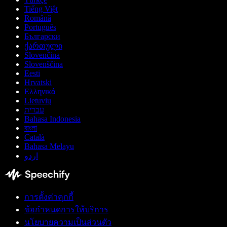
Tiếng Việt
Română
Português
Български
ქართული
Slovenčina
Slovenščina
Eesti
Hrvatski
Ελληνικά
Lietuvių
עברית
Bahasa Indonesia
বাংলা
Català
Bahasa Melayu
اردو
การตั้งค่าคุกกี้
ข้อกำหนดการให้บริการ
นโยบายความเป็นส่วนตัว