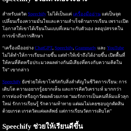
สำหรับเดวิด
Speechify
ไม่ได้เป็นแค่
เครื่องมืออ่าน
แต่เป็นจุด
เปลี่ยนเรื่องความมั่นใจและความสำเร็จด้านการเรียน เพราะเปิด
โอกาสให้เขาได้เรียนในแบบที่เหมาะกับตัวเอง ลดอุปสรรคใน
การเข้าถึงการศึกษา
“เครื่องมืออย่าง
ChatGPT
,
Speechify
,
Grammarly
และ
YouTube
ไม่ได้ทำให้การเรียนง่ายขึ้น แต่ทำให้เข้าถึงได้ง่ายขึ้น เปิดพื้นที่
ให้คนที่คิดหรือประมวลผลต่างกันมีเสียงที่ตรงกับความคิดใน
ใจ” เขากล่าว
Speechify
ยังช่วยให้เขาโฟกัสกับสิ่งสำคัญในชีวิตการเรียน: การ
เติบโต ความอยากรู้อยากเห็น และการคิดวิเคราะห์ มากกว่า
การท่องจำหรือถูกวัดผลด้วยเกรด “ผมรักการเป็นคนที่ล้มแล้วลุก
ใหม่ รักการเรียนรู้ รักความท้าทาย แต่ผมไม่เคยชอบถูกตัดสิน
ด้วยเกรด เกรดวัดแค่ผลลัพธ์ แต่การเรียนวัดการเติบโต”
Speechify ช่วยให้เรียนดีขึ้น