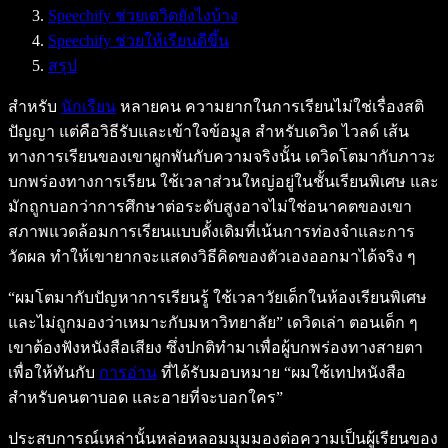
Speechify ช่วยเดวิดยังไงบ้าง
Speechify ช่วยให้เรียนดีขึ้น
สรุป
สำหรับ
นักเรียน
หลายคน ความยากในการเรียนไม่ใช่เรื่องสติ
ปัญญา แต่คือวิธีรับและเข้าใจข้อมูล สำหรับเดวิด ไวลด์ เส้น
ทางการเรียนของเขาผูกพันกับความจริงนั้น เดวิดโตมากับภาวะ
บกพร่องทางการเรียน ใช้เวลาส่วนใหญ่อยู่ในชั้นเรียนพิเศษ และ
มักถูกบอกว่าการศึกษาต่อระดับสูงอาจไม่ใช่อนาคตของเขา
สภาพแวดล้อมการเรียนแบบดั้งเดิมที่เน้นการท่องจำและการ
วัดผล ทำให้เขายากจะแสดงวิธีคิดของตัวเองออกมาได้จริง ๆ
“ผมโตมากับปัญหาการเรียนรู้ ใช้เวลาวัยเด็กในห้องเรียนพิเศษ
และไม่ถูกมองว่าเหมาะกับมหาวิทยาลัย” เดวิดเล่า ตอนเด็ก ๆ
เขาต้องฟังหนังสือเสียง ซึ่งปกติทำมาเพื่อผู้บกพร่องทางสายตา
เพื่อให้ทันกับ
การอ่าน
ที่ได้รับมอบหมาย “ผมใช้เทปหนังสือ
สำหรับคนตาบอด และอายที่จะบอกใคร”
ประสบการณ์เหล่านั้นหล่อหลอมมุมมองต่อความเป็นผู้เรียนของ