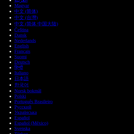
العربية
Magyar
中文 (简体)
中文 (台灣)
中文 (简体 中国大陆)
Čeština
Dansk
Nederlands
English
Français
Suomi
Deutsch
हिन्दी
Italiano
日本語
한국어
Norsk bokmål
Polski
Português Brasileiro
Русский
Українська
Español
Español (México)
Svenska
Türkçe