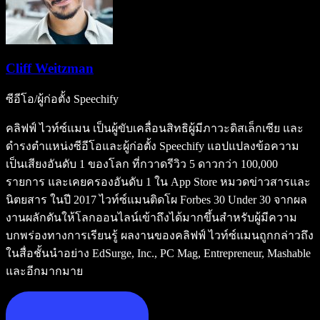
Cliff Weitzman
ซีอีโอ/ผู้ก่อตั้ง Speechify
คลิฟฟ์ ไวท์ซ์แมน เป็นผู้ขับเคลื่อนสิทธิผู้มีภาวะดิสเล็กเซีย และ
ดำรงตำแหน่งซีอีโอและผู้ก่อตั้ง Speechify แอปแปลงข้อความ
เป็นเสียงอันดับ 1 ของโลก ที่กวาดรีวิว 5 ดาวกว่า 100,000
รายการ และเคยครองอันดับ 1 ใน App Store หมวดข่าวสารและ
นิตยสาร ในปี 2017 ไวท์ซ์แมนติดโผ Forbes 30 Under 30 จากผล
งานผลักดันให้โลกออนไลน์เข้าถึงได้มากขึ้นสำหรับผู้มีความ
บกพร่องทางการเรียนรู้ ผลงานของคลิฟฟ์ ไวท์ซ์แมนถูกกล่าวถึง
ในสื่อชั้นนำอย่าง EdSurge, Inc., PC Mag, Entrepreneur, Mashable
และอีกมากมาย