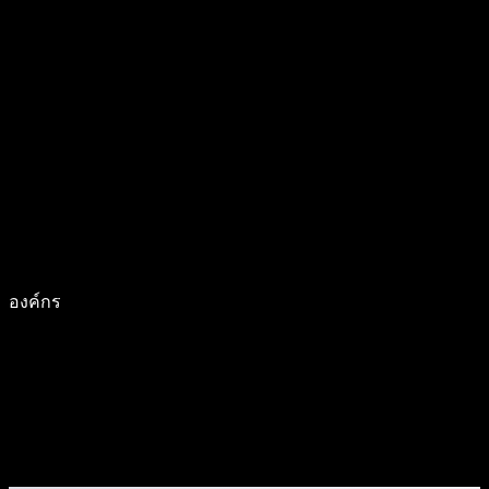
องค์กร