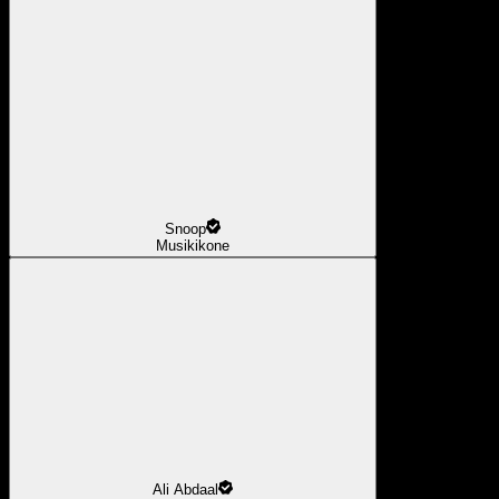
Snoop
Musikikone
Ali Abdaal