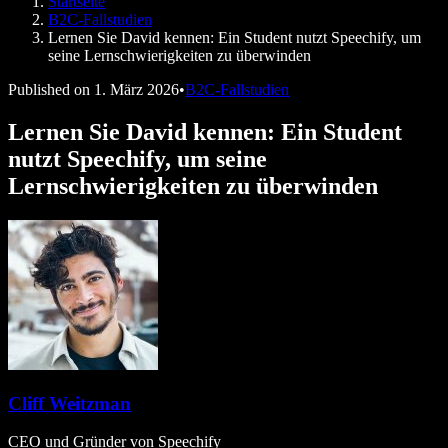
Startseite
Speechify für Entwickler
B2C-Fallstudien
Lernen Sie David kennen: Ein Student nutzt Speechify, um
seine Lernschwierigkeiten zu überwinden
Published on
1. März 2026
•
B2C-Fallstudien
Lernen Sie David kennen: Ein Student
nutzt Speechify, um seine
Lernschwierigkeiten zu überwinden
Cliff Weitzman
CEO und Gründer von Speechify