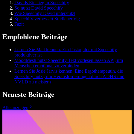
Davids Einstieg in Speechify
So nutzt David Speechify
Wie Speechify David unterstützt
Speechify verbessert Studienerfolg
Fazit
Empfohlene Beiträge
Lernen Sie Matt kennen: Ein Pastor, der mit Speechify
produktiver ist
MoodMesh nutzt Speechify Text vorlesen lassen API, um
Menschen emotional zu verbinden
Lernen Sie Josie Jarvis kennen: Eine Ergotherapeutin, die
Speechify nutzt, um Herausforderungen durch ADHS und
NVLD zu meistern
Neueste Beiträge
Alle anzeigen