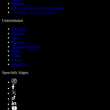
Bildung
API-Doku für Text vorlesen lassen
API-Doku für Voice Agents
Unternehmen
Über uns
Kontakt
Blog
Karriere
Partnerprogramm
Hilfe
Status
Presse
Brand-Kit
Speechify folgen