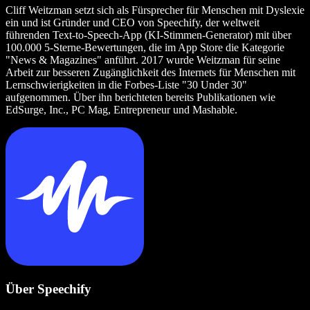
Cliff Weitzman setzt sich als Fürsprecher für Menschen mit Dyslexie
ein und ist Gründer und CEO von Speechify, der weltweit
führenden Text‑to‑Speech‑App (KI‑Stimmen‑Generator) mit über
100.000 5‑Sterne‑Bewertungen, die im App Store die Kategorie
"News & Magazines" anführt. 2017 wurde Weitzman für seine
Arbeit zur besseren Zugänglichkeit des Internets für Menschen mit
Lernschwierigkeiten in die Forbes‑Liste "30 Under 30"
aufgenommen. Über ihn berichteten bereits Publikationen wie
EdSurge, Inc., PC Mag, Entrepreneur und Mashable.
Über Speechify