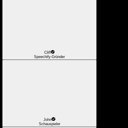
Cliff
Speechify-Gründer
John
Schauspieler