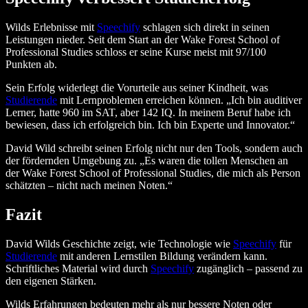
Wilds Erlebnisse mit
Speechify
schlagen sich direkt in seinen
Leistungen nieder. Seit dem Start an der Wake Forest School of
Professional Studies schloss er seine Kurse meist mit 97/100
Punkten ab.
Sein Erfolg widerlegt die Vorurteile aus seiner Kindheit, was
Studierende
mit Lernproblemen erreichen können. „Ich bin auditiver
Lerner, hatte 960 im SAT, aber 142 IQ. In meinem Beruf habe ich
bewiesen, dass ich erfolgreich bin. Ich bin Experte und Innovator.“
David Wild schreibt seinen Erfolg nicht nur den Tools, sondern auch
der fördernden Umgebung zu. „Es waren die tollen Menschen an
der Wake Forest School of Professional Studies, die mich als Person
schätzten – nicht nach meinen Noten.“
Fazit
David Wilds Geschichte zeigt, wie Technologie wie
Speechify
für
Studierende
mit anderen Lernstilen Bildung verändern kann.
Schriftliches Material wird durch
Speechify
zugänglich – passend zu
den eigenen Stärken.
Wilds Erfahrungen bedeuten mehr als nur bessere Noten oder