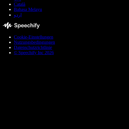
Català
Bahasa Melayu
اردو
Cookie-Einstellungen
Nutzungsbedingungen
Datenschutzrichtlinie
© Speechify Inc 2026