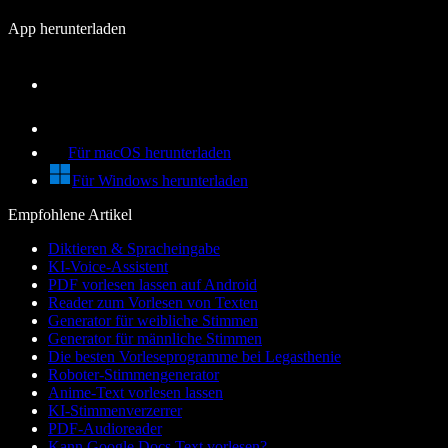
App herunterladen
Für macOS herunterladen
Für Windows herunterladen
Empfohlene Artikel
Diktieren & Spracheingabe
KI-Voice-Assistent
PDF vorlesen lassen auf Android
Reader zum Vorlesen von Texten
Generator für weibliche Stimmen
Generator für männliche Stimmen
Die besten Vorleseprogramme bei Legasthenie
Roboter-Stimmengenerator
Anime-Text vorlesen lassen
KI-Stimmenverzerrer
PDF-Audioreader
Kann Google Docs Text vorlesen?