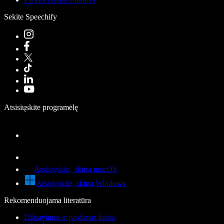
Sekite Speechify
Atsisiųskite programėlę
Atsisiųskite, skirta macOS
Atsisiųskite, skirta Windows
Rekomenduojama literatūra
Diktavimas ir įvedimas balsu