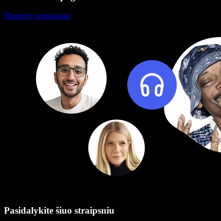
Išbandyti nemokamai
Pasidalykite šiuo straipsniu