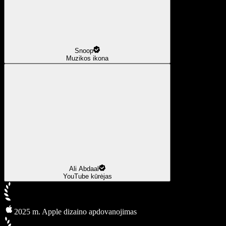
Snoop
Muzikos ikona
Ali Abdaal
YouTube kūrėjas
2025 m. Apple dizaino apdovanojimas