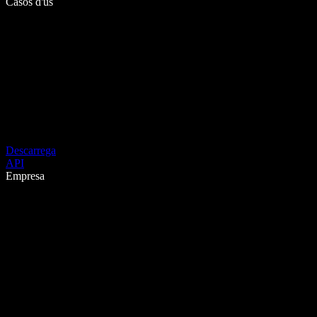
Casos d'ús
Descarrega
API
Empresa