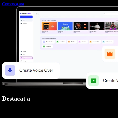
Comença ara
Destacat a