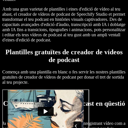
Amb una gran varietat de plantilles i eines d'edició de vídeo al teu
abast, el creador de vídeos de podcast de Speechify Studio et permet
transformar el teu podcast en històries visuals captivadores. Des de
capacitats avançades d'edició d'àudio, transcripció amb IA i doblatge
amb IA fins a transicions, tipografies i animacions, pots personalitzar
i editar els teus vídeos de podcast al teu gust amb un ampli ventall
d'eines d'edició de podcast.
Plantilles gratuïtes de creador de vídeos
de podcast
Comença amb una plantilla en blanc o fes servir les nostres plantilles
gratuïtes de creador de vídeos de podcast per donar el tret de sortida
al teu projecte.
Com crear un vídeo de podcast en qüestió
de minuts
Ja sigui reutilitzant l'àudio del teu podcast o enregistrant vídeo com a