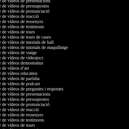
r de vídeos de presentacions
r de vídeos de pressupostos
r de vídeos de pronunciació
r de vídeos de reacció
r de vídeos de ressenyes
r de vídeos de testimonis
r de vídeos de tours
r de vídeos de tours de cases
r de vídeos de tutorials de ball
r de vídeos de tutorials de maquillatge
r de vídeos de viatge
r de vídeos de videojocs
r de vídeos demostratius
r de vídeos d’art
r de vídeos educatius
r de vídeos de paròdia
r de vídeos de podcast
r de vídeos de preguntes i respostes
r de vídeos de presentacions
r de vídeos de pressupostos
r de vídeos de pronunciació
r de vídeos de reacció
r de vídeos de ressenyes
r de vídeos de testimonis
r de vídeos de tours