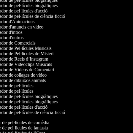
dor de pel·lícules biogràfiques
dor de pel·lícules biogràfiques
dor de pel·lícules d'acció
dor de pel·lícules de ciència-ficció
dor d'Animacions
dor d'anuncis en vídeo
dor d'intros
dor d'outros
dor de Comercials
dor de Pel·lícules Musicals
dor de Pel·lícules de Misteri
dor de Reels d’Instagram
dor de Videoclips Musicals
dor de Vídeos de Comentari
dor de collages de vídeo
dor de dibuixos animats
dor de pel·lícules
dor de pel·lícules
dor de pel·lícules biogràfiques
dor de pel·lícules biogràfiques
dor de pel·lícules d'acció
dor de pel·lícules de ciència-ficció
r de pel·lícules de comèdia
r de pel·lícules de fantasia