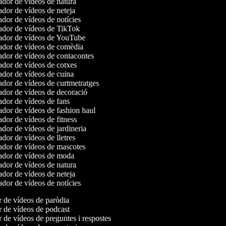
dor de vídeos de natura
dor de vídeos de neteja
dor de vídeos de notícies
dor de vídeos de TikTok
dor de vídeos de YouTube
dor de vídeos de comèdia
dor de vídeos de contacontes
dor de vídeos de cotxes
dor de vídeos de cuina
dor de vídeos de curtmetratges
dor de vídeos de decoració
dor de vídeos de fans
dor de vídeos de fashion haul
dor de vídeos de fitness
dor de vídeos de jardineria
dor de vídeos de lletres
dor de vídeos de mascotes
dor de vídeos de moda
dor de vídeos de natura
dor de vídeos de neteja
dor de vídeos de notícies
r de vídeos de paròdia
r de vídeos de podcast
r de vídeos de preguntes i respostes