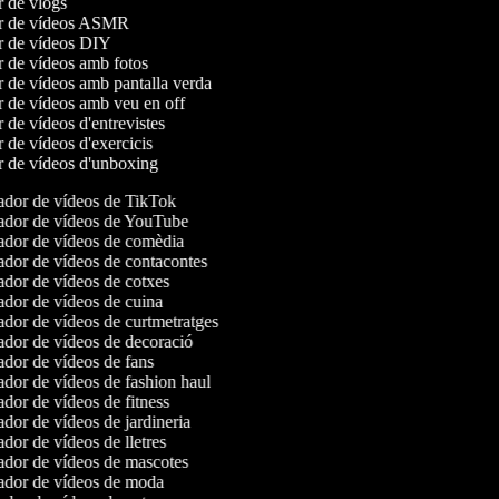
or de vlogs
or de vídeos ASMR
or de vídeos DIY
r de vídeos amb fotos
r de vídeos amb pantalla verda
r de vídeos amb veu en off
r de vídeos d'entrevistes
r de vídeos d'exercicis
or de vídeos d'unboxing
dor de vídeos de TikTok
dor de vídeos de YouTube
dor de vídeos de comèdia
dor de vídeos de contacontes
dor de vídeos de cotxes
dor de vídeos de cuina
dor de vídeos de curtmetratges
dor de vídeos de decoració
dor de vídeos de fans
dor de vídeos de fashion haul
dor de vídeos de fitness
dor de vídeos de jardineria
dor de vídeos de lletres
dor de vídeos de mascotes
dor de vídeos de moda