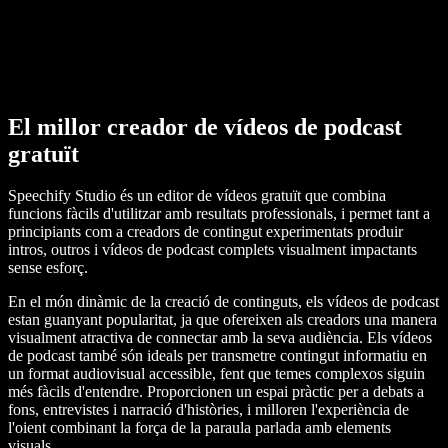
El millor creador de vídeos de podcast
gratuït
Speechify Studio és un editor de vídeos gratuït que combina
funcions fàcils d'utilitzar amb resultats professionals, i permet tant a
principiants com a creadors de contingut experimentats produir
intros, outros i vídeos de podcast complets visualment impactants
sense esforç.
En el món dinàmic de la creació de continguts, els vídeos de podcast
estan guanyant popularitat, ja que ofereixen als creadors una manera
visualment atractiva de connectar amb la seva audiència. Els vídeos
de podcast també són ideals per transmetre contingut informatiu en
un format audiovisual accessible, fent que temes complexos siguin
més fàcils d'entendre. Proporcionen un espai pràctic per a debats a
fons, entrevistes i narració d'històries, i milloren l'experiència de
l'oient combinant la força de la paraula parlada amb elements
visuals.