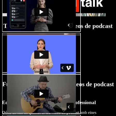
Tutorial del creador de vídeos de podcast
Funcions del creador de vídeos de podcast
amb IA
Edita vídeos de podcast com un professional
Dóna un salt de qualitat al teu vídeo de podcast amb eines