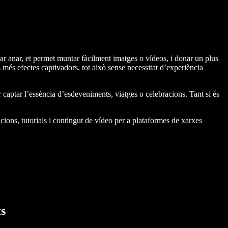
xar anar, et permet muntar fàcilment imatges o vídeos, i donar un plus
 més efectes captivadors, tot això sense necessitat d’experiència
 captar l’essència d’esdeveniments, viatges o celebracions. Tant si és
ions, tutorials i contingut de vídeo per a plataformes de xarxes
s