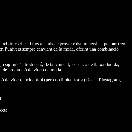
 amb trucs d’estil fins a hauls de provar roba immersius que mostren
e en l’univers sempre canviant de la moda, oferint una combinació
ja siguin d’introducció, de tancament, teasers o de llarga durada,
sos de producció de vídeo de moda.
ó de vídeo, incloent-hi (però no limitant-se a) Reels d’Instagram,
a
ecte.