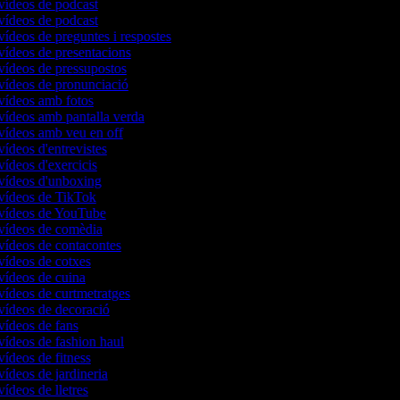
 vídeos de podcast
 vídeos de podcast
vídeos de preguntes i respostes
 vídeos de presentacions
 vídeos de pressupostos
 vídeos de pronunciació
 vídeos amb fotos
 vídeos amb pantalla verda
 vídeos amb veu en off
vídeos d'entrevistes
vídeos d'exercicis
 vídeos d'unboxing
 vídeos de TikTok
 vídeos de YouTube
 vídeos de comèdia
 vídeos de contacontes
 vídeos de cotxes
 vídeos de cuina
 vídeos de curtmetratges
 vídeos de decoració
 vídeos de fans
 vídeos de fashion haul
vídeos de fitness
vídeos de jardineria
vídeos de lletres