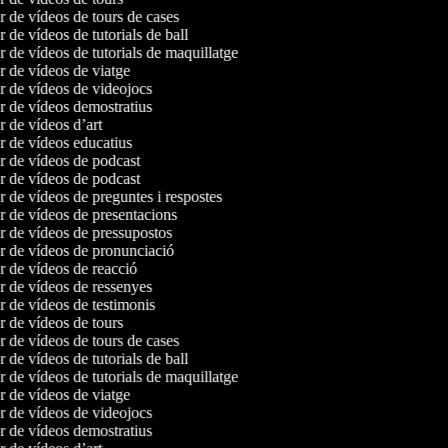
or de vídeos de tours de cases
r de vídeos de tutorials de ball
or de vídeos de tutorials de maquillatge
or de vídeos de viatge
or de vídeos de videojocs
or de vídeos demostratius
or de vídeos d’art
or de vídeos educatius
or de vídeos de podcast
or de vídeos de podcast
or de vídeos de preguntes i respostes
or de vídeos de presentacions
or de vídeos de pressupostos
or de vídeos de pronunciació
or de vídeos de reacció
or de vídeos de ressenyes
or de vídeos de testimonis
or de vídeos de tours
or de vídeos de tours de cases
r de vídeos de tutorials de ball
or de vídeos de tutorials de maquillatge
or de vídeos de viatge
or de vídeos de videojocs
or de vídeos demostratius