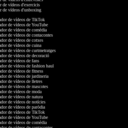
or de vídeos d'exercicis
or de vídeos d'unboxing
dor de vídeos de TikTok
dor de vídeos de YouTube
dor de vídeos de comèdia
dor de vídeos de contacontes
dor de vídeos de cotxes
dor de vídeos de cuina
dor de vídeos de curtmetratges
dor de vídeos de decoració
dor de vídeos de fans
dor de vídeos de fashion haul
or de vídeos de fitness
or de vídeos de jardineria
or de vídeos de lletres
dor de vídeos de mascotes
dor de vídeos de moda
dor de vídeos de natura
dor de vídeos de notícies
dor de vídeos de paròdia
dor de vídeos de TikTok
dor de vídeos de YouTube
dor de vídeos de comèdia
dor de vídeos de contacontes