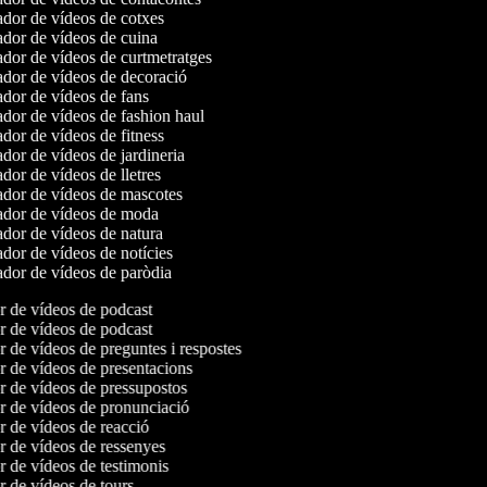
dor de vídeos de cotxes
dor de vídeos de cuina
dor de vídeos de curtmetratges
dor de vídeos de decoració
dor de vídeos de fans
dor de vídeos de fashion haul
or de vídeos de fitness
or de vídeos de jardineria
or de vídeos de lletres
dor de vídeos de mascotes
dor de vídeos de moda
dor de vídeos de natura
dor de vídeos de notícies
dor de vídeos de paròdia
or de vídeos de podcast
or de vídeos de podcast
or de vídeos de preguntes i respostes
or de vídeos de presentacions
or de vídeos de pressupostos
or de vídeos de pronunciació
or de vídeos de reacció
or de vídeos de ressenyes
or de vídeos de testimonis
or de vídeos de tours