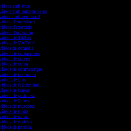
 vídeos amb fotos
 vídeos amb pantalla verda
 vídeos amb veu en off
vídeos d'entrevistes
vídeos d'exercicis
 vídeos d'unboxing
 vídeos de TikTok
 vídeos de YouTube
 vídeos de comèdia
 vídeos de contacontes
 vídeos de cotxes
 vídeos de cuina
 vídeos de curtmetratges
 vídeos de decoració
 vídeos de fans
 vídeos de fashion haul
vídeos de fitness
vídeos de jardineria
vídeos de lletres
 vídeos de mascotes
 vídeos de moda
 vídeos de natura
 vídeos de notícies
 vídeos de paròdia