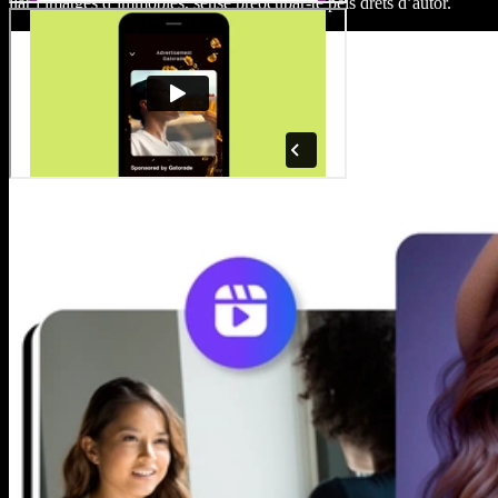
llar i imatges d’immobles, sense preocupar-te pels drets d’autor.