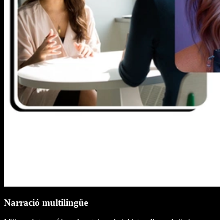
Narració multilingüe