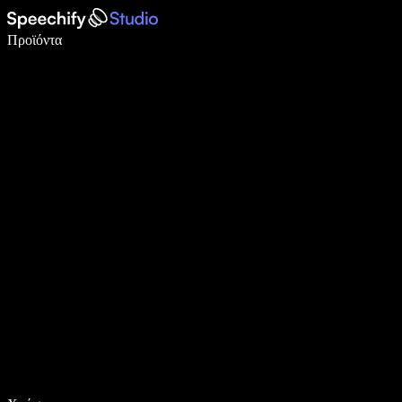
Γράψτε 5× πιο γρήγορα με φωνητική πληκτρολόγηση
Προϊόντα
Μάθετε περισσότερα