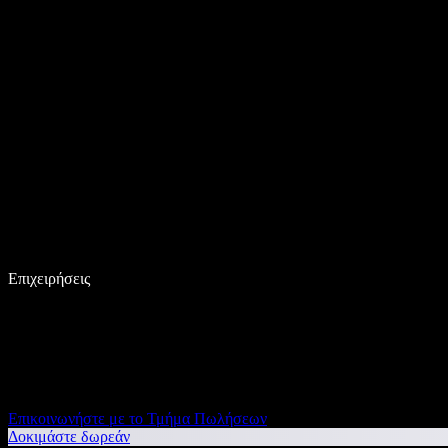
Επιχειρήσεις
Επικοινωνήστε με το Τμήμα Πωλήσεων
Δοκιμάστε δωρεάν