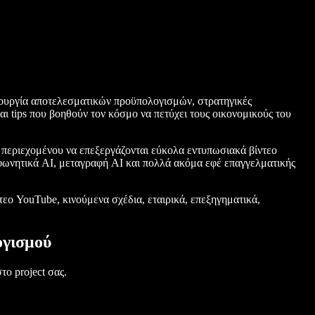
μιουργία αποτελεσματικών προϋπολογισμών, στρατηγικές
ι tips που βοηθούν τον κόσμο να πετύχει τους οικονομικούς του
ύς περιεχομένου να επεξεργάζονται εύκολα εντυπωσιακά βίντεο
φωνητικά AI, μεταγραφή AI και πολλά ακόμα εφέ επαγγελματικής
ντεο YouTube, κινούμενα σχέδια, εταιρικά, επεξηγηματικά,
γισμού
ο project σας.