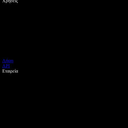
Χρήσεις
Λήψη
API
Εταιρεία