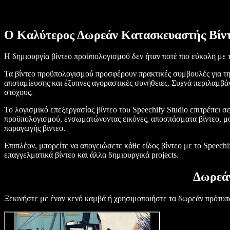
Ο Καλύτερος Δωρεάν Κατασκευαστής Βίν
Η δημιουργία βίντεο προϋπολογισμού δεν ήταν ποτέ πιο εύκολη με τ
Τα βίντεο προϋπολογισμού προσφέρουν πρακτικές συμβουλές για τη 
αποταμίευσης και έξυπνες αγοραστικές συνήθειες. Συχνά περιλαμβάν
στόχους.
Το λογισμικό επεξεργασίας βίντεο του Speechify Studio επιτρέπει σ
προϋπολογισμού, ενσωματώνοντας εικόνες, αποσπάσματα βίντεο, μο
παραγωγής βίντεο.
Επιπλέον, μπορείτε να απογειώσετε κάθε είδος βίντεο με το Speechi
επαγγελματικά βίντεο και άλλα δημιουργικά projects.
Δωρεά
Ξεκινήστε με έναν κενό καμβά ή χρησιμοποιήστε τα δωρεάν πρότυπ