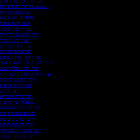
יוצר הווידאו לפודקאסט
יוצר הווידאו של Windows
יוצר הזמנות וידאו
יוצר וידאו ASMR
יוצר וידאו אופנה
יוצר וידאו לאמנות
יוצר וידאו לאנדרואיד
יוצר וידאו להיגוי
יוצר וידאו לטיולים
יוצר וידאו ליוטיוב
יוצר וידאו לסיורי בתים
יוצר וידאו לעשה זאת בעצמך
יוצר וידאו לפודקאסט
יוצר וידאו לרשתות חברתיות
יוצר וידאו מתמונות
יוצר וידאו קליפים
יוצר ולוגים
יוצר מודעות וידאו
יוצר סרטוני Q&A
יוצר סרטוני אנבוקסינג
יוצר סרטוני ביקורת
יוצר סרטוני בישול
יוצר סרטוני גיימינג
יוצר סרטוני דיבוב קולי
יוצר סרטוני הדגמה