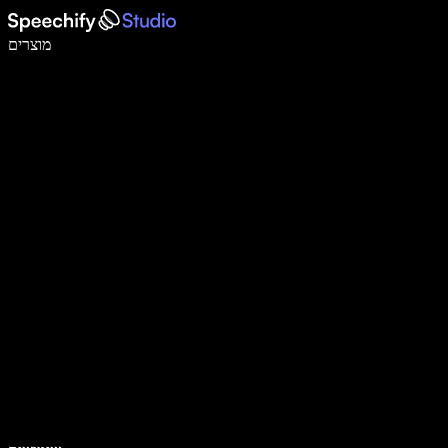
לכתוב פי 5 מהר יותר עם הכתבה קולית
מוצרים
למידע נוסף