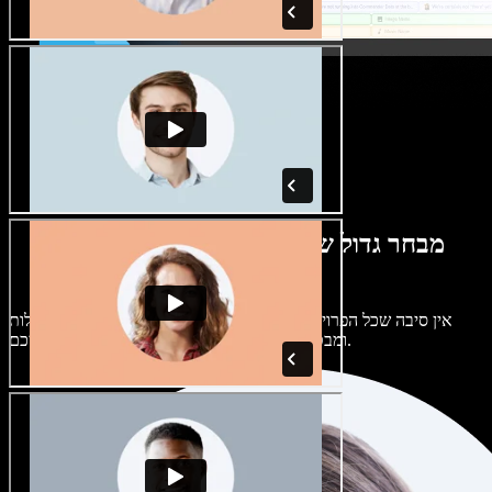
מבחר גדול של קולות נשים וגברים במגוון
מבטאים
אין סיבה שכל הפרויקטים יישמעו אותו דבר. בחרו מתוך מאות קולות
ומבטאים של בינה מלאכותית והתאימו אותם אליכם.