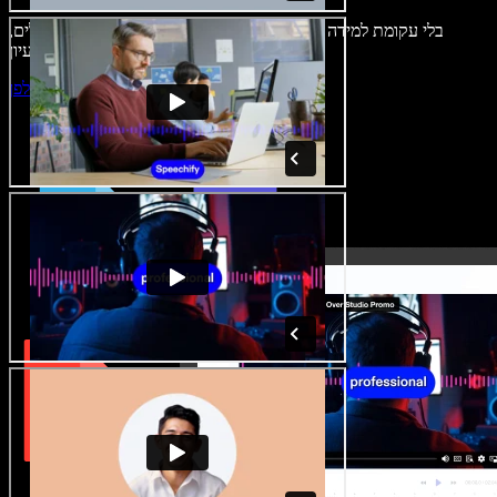
בלי עקומת למידה – הכול זמין בדפדפן. יוצרי תוכן כבר לא מוגבלים,
ויכולים להחיות כל רעיון.
התחילו ליצור באולפן