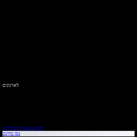
לארגונים
דברו עם צוות המכירות
נסו בחינם