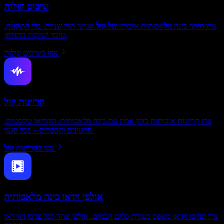
שיבוט קולות
צרו חיקוי בינה מלאכותית איכותי של קול אנושי תוך שניות. בלי התקנות.
עובד ישירות בדפדפן.
צפו בשיבוט קולות
קריינות קול
צרו קריינות איכותית בזמן אמת עם בינה מלאכותית. הקריאו טקסטים,
סרטונים והסברים – בכל סגנון.
צפו בקריינות קול
אולפן וידאו בינה מלאכותית
צרו וערכו וידאו מאפס בעזרת כלים חכמים. אולפן אחד לכל צרכי הווידאו