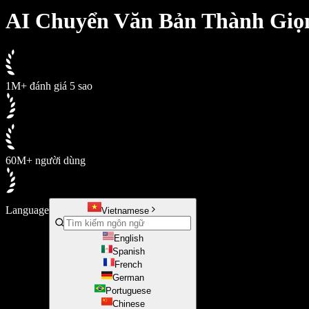
SIMBA Voice Agents
AI Chuyển Văn Bản Thành Giọn
Speechify cho nhà phát triển
1M+ đánh giá 5 sao
60M+ người dùng
Language
Vietnamese
English
Spanish
French
German
Portuguese
Chinese