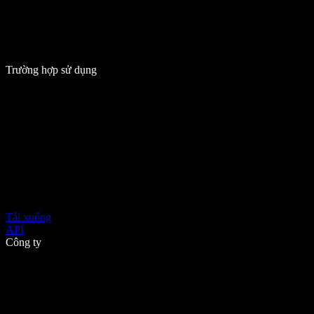
Trường hợp sử dụng
Tải xuống
API
Công ty