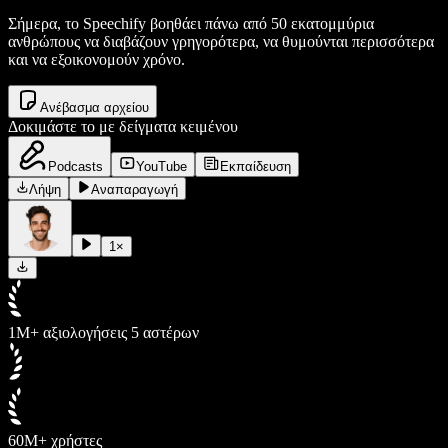
Σήμερα, το Speechify βοηθάει πάνω από 50 εκατομμύρια
ανθρώπους να διαβάζουν γρηγορότερα, να θυμούνται περισσότερα
και να εξοικονομούν χρόνο.
Ανέβασμα αρχείου
Δοκιμάστε το με δείγματα κειμένου
Podcasts
YouTube
Εκπαίδευση
Λήψη
Αναπαραγωγή
1
×
1M+ αξιολογήσεις 5 αστέρων
60M+ χρήστες