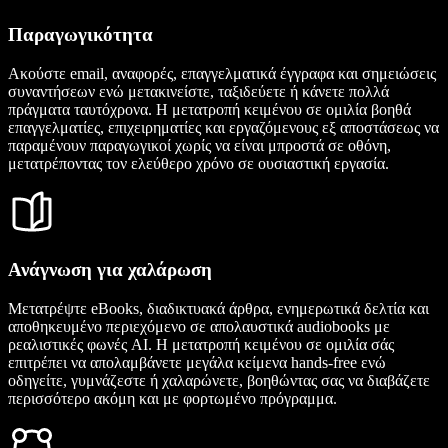
Παραγωγικότητα
Ακούστε email, αναφορές, επαγγελματικά έγγραφα και σημειώσεις
συναντήσεων ενώ μετακινείστε, ταξιδεύετε ή κάνετε πολλά
πράγματα ταυτόχρονα. Η μετατροπή κειμένου σε ομιλία βοηθά
επαγγελματίες, επιχειρηματίες και εργαζόμενους εξ αποστάσεως να
παραμένουν παραγωγικοί χωρίς να είναι μπροστά σε οθόνη,
μετατρέποντας τον ελεύθερο χρόνο σε ουσιαστική εργασία.
Ανάγνωση για χαλάρωση
Μετατρέψτε eBooks, διαδικτυακά άρθρα, ενημερωτικά δελτία και
αποθηκευμένο περιεχόμενο σε απολαυστικά audiobooks με
ρεαλιστικές φωνές AI. Η μετατροπή κειμένου σε ομιλία σάς
επιτρέπει να απολαμβάνετε μεγάλα κείμενα hands-free ενώ
οδηγείτε, γυμνάζεστε ή χαλαρώνετε, βοηθώντας σας να διαβάζετε
περισσότερο ακόμη και με φορτωμένο πρόγραμμα.