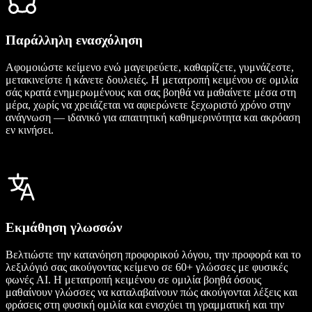
Παράλληλη ενασχόληση
Αφομοιώστε κείμενο ενώ μαγειρεύετε, καθαρίζετε, γυμνάζεστε,
μετακινείστε ή κάνετε δουλειές. Η μετατροπή κειμένου σε ομιλία
σάς κρατά ενημερωμένους και σας βοηθά να μαθαίνετε μέσα στη
μέρα, χωρίς να χρειάζεται να αφιερώνετε ξεχωριστό χρόνο στην
ανάγνωση — ιδανικό για απαιτητική καθημερινότητα και ακρόαση
εν κινήσει.
Εκμάθηση γλωσσών
Βελτιώστε την κατανόηση προφορικού λόγου, την προφορά και το
λεξιλόγιό σας ακούγοντας κείμενο σε 60+ γλώσσες με φυσικές
φωνές AI. Η μετατροπή κειμένου σε ομιλία βοηθά όσους
μαθαίνουν γλώσσες να καταλαβαίνουν πώς ακούγονται λέξεις και
φράσεις στη φυσική ομιλία και ενισχύει τη γραμματική και την