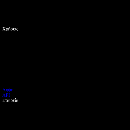
Χρήσεις
Λήψη
API
Εταιρεία