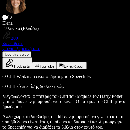
Elena
Ελληνικά (Ελλάδα)
200+
Συνδεθείτε
για να εξερευνήσετε
Use this voice
Podcasts
YouTube
Εκπαίδευση
Ο Cliff Weitzman είναι ο ιδρυτής του Speechify.
Ο Cliff είναι επίσης δυσλεκτικός.
Μεγαλώνοντας, ο πατέρας του Cliff του διάβαζε τον Harry Potter
γιατί ο ίδιος δεν μπορούσε να το κάνει. Ο πατέρας του Cliff ήταν ο
ήρωάς του.
Αλλά χωρίς το διάβασμα, ο Cliff δεν μπορούσε να γίνει το άτομο
που ήθελε να είναι. Έτσι, έμαθε να κωδικοποιεί και δημιούργησε
το Speechify για να διαβάζει τα βιβλία στον εαυτό του.