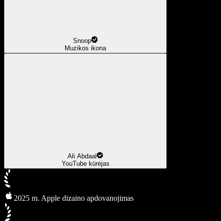
Snoop
Muzikos ikona
Ali Abdaal
YouTube kūrėjas
2025 m. Apple dizaino apdovanojimas