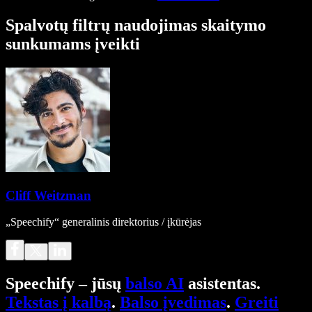
Spalvotų filtrų naudojimas skaitymo
sunkumams įveikti
Cliff Weitzman
„Speechify“ generalinis direktorius / įkūrėjas
Speechify – jūsų
balso AI
asistentas.
Tekstas į kalbą
.
Balso įvedimas
.
Greiti