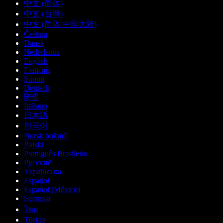
中文 (简体)
中文 (台灣)
中文 (简体 中国大陆)
Čeština
Dansk
Nederlands
English
Français
Suomi
Deutsch
हिन्दी
Italiano
日本語
한국어
Norsk bokmål
Polski
Português Brasileiro
Русский
Українська
Español
Español (México)
Svenska
ไทย
Türkçe