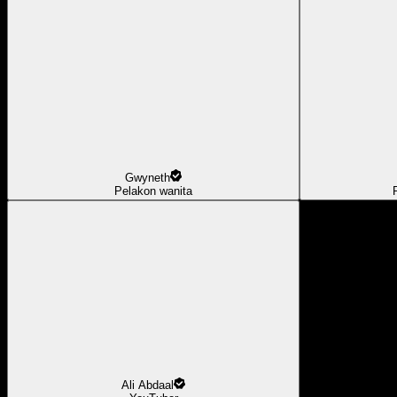
Gwyneth
Pelakon wanita
Ali Abdaal