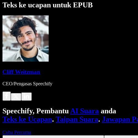
Teks ke ucapan untuk EPUB
Cliff Weitzman
CEO/Pengasas Speechify
Speechify, Pembantu
AI Suara
anda
Teks ke Ucapan
.
Taipan Suara
.
Jawapan P
Cuba Percuma