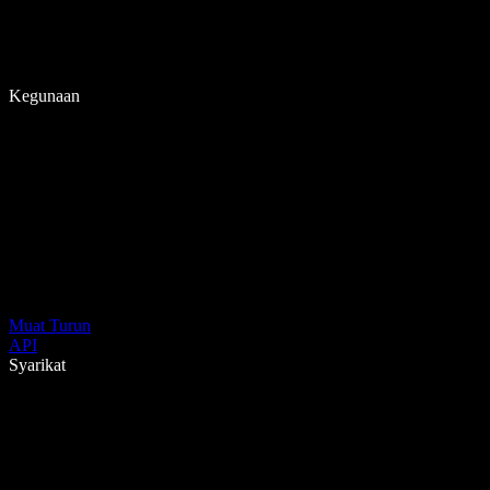
Kegunaan
Muat Turun
API
Syarikat