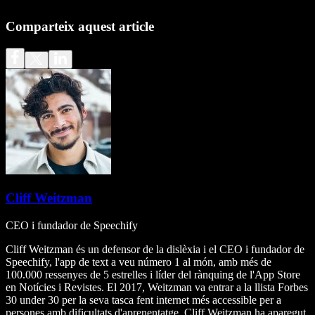
Comparteix aquest article
Cliff Weitzman
CEO i fundador de Speechify
Cliff Weitzman és un defensor de la dislèxia i el CEO i fundador de
Speechify, l'app de text a veu número 1 al món, amb més de
100.000 ressenyes de 5 estrelles i líder del rànquing de l'App Store
en Notícies i Revistes. El 2017, Weitzman va entrar a la llista Forbes
30 under 30 per la seva tasca fent internet més accessible per a
persones amb dificultats d'aprenentatge. Cliff Weitzman ha aparegut