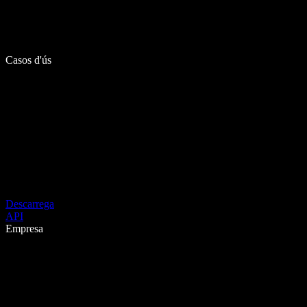
Casos d'ús
Descarrega
API
Empresa