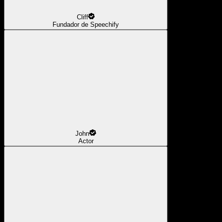
Cliff
Fundador de Speechify
John
Actor