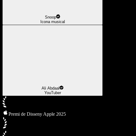
Snoop
Icona musical
Ali Abdaal
YouTuber
Premi de Disseny Apple 2025