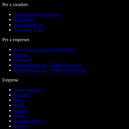
Per a creadors
Generador de veu amb IA
Doblament
Clonació de veu
Speechify Work
Per a empreses
Speechify per a desenvolupadors
Equips
Educació
Documentació de l’API de text a veu
Documentació de l’API d’agents de veu
Empresa
Sobre nosaltres
Contacte
Blog
Feina
Afiliats
Ajuda
Estat del servei
Premsa