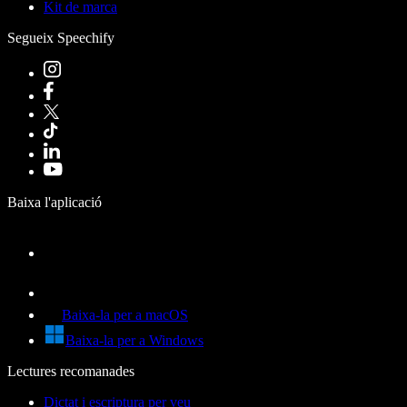
Kit de marca
Segueix Speechify
Baixa l'aplicació
Baixa-la per a macOS
Baixa-la per a Windows
Lectures recomanades
Dictat i escriptura per veu