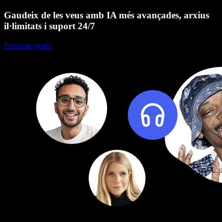
Gaudeix de les veus amb IA més avançades, arxius
il·limitats i suport 24/7
Prova-ho gratis