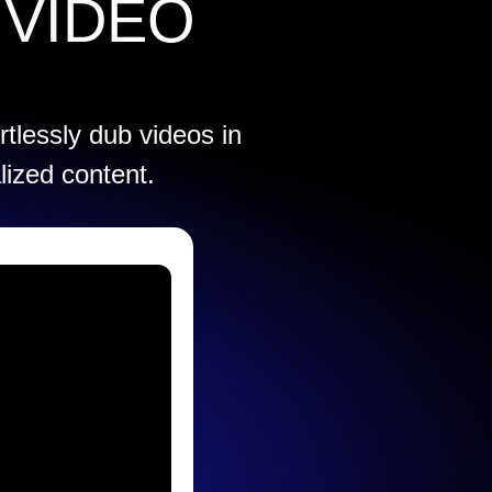
 VIDEO
rtlessly dub videos in
lized content.