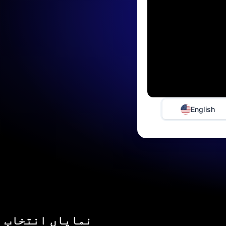
English
نمایاں انتخاب