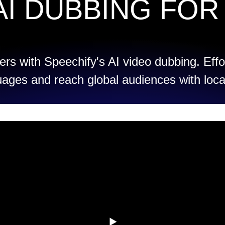
AI DUBBING FOR
rs with Speechify's AI video dubbing. Effo
uages and reach global audiences with loca