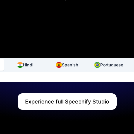
Hindi
Spanish
Portuguese
Experience full Speechify Studio