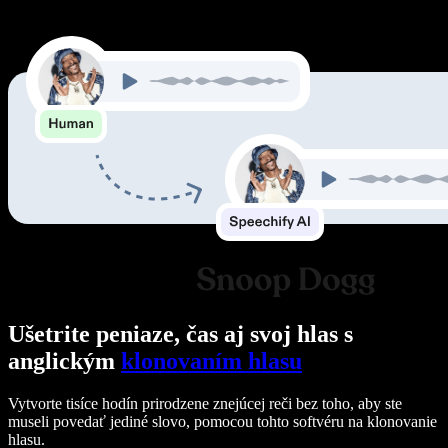
Ušetrite peniaze, čas aj svoj hlas s
anglickým
klonovaním hlasu
Vytvorte tisíce hodín prirodzene znejúcej reči bez toho, aby ste
museli povedať jediné slovo, pomocou tohto softvéru na klonovanie
hlasu.