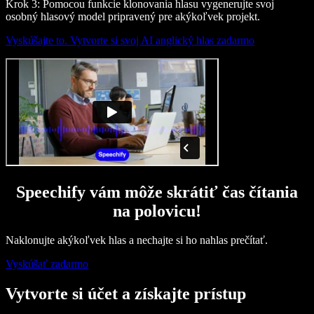
Krok 3: Pomocou funkcie klonovania hlasu vygenerujte svoj
osobný hlasový model pripravený pre akýkoľvek projekt.
Vyskúšajte to. Vytvorte si svoj AI anglický hlas zadarmo
Speechify vám môže skrátiť čas čítania
na polovicu!
Naklonujte akýkoľvek hlas a nechajte si ho nahlas prečítať.
Vyskúšať zadarmo
Vytvorte si účet a získajte prístup