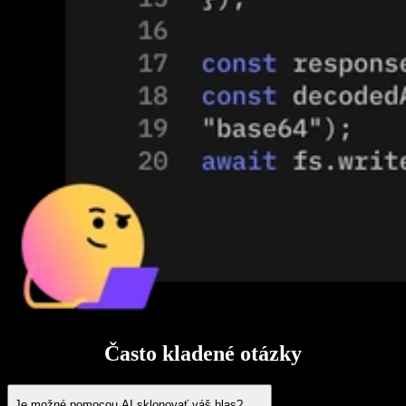
Často kladené otázky
Je možné pomocou AI sklonovať váš hlas?