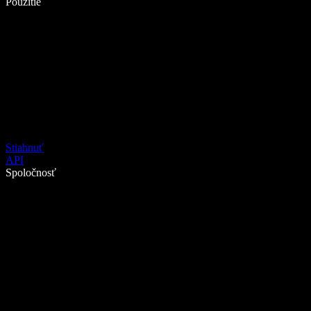
Použitie
Stiahnuť
API
Spoločnosť