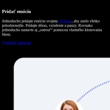
Pridať emóciu
Jednoducho pridajte emóciu svojmu
AI hlasu
, aby znelo všetko
prirodzenejšie. Pridajte dôraz, vzrušenie a pauzy. Rovnako
jednoducho nastavte aj „ostrosť“ pomocou vlastného klonovania
hlasu.
Vyskúšať zadarmo