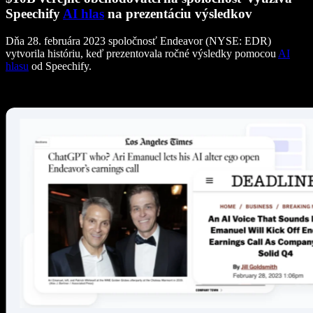
Speechify
AI hlas
na prezentáciu výsledkov
Dňa 28. februára 2023 spoločnosť Endeavor (NYSE: EDR)
vytvorila históriu, keď prezentovala ročné výsledky pomocou
AI
hlasu
od Speechify.