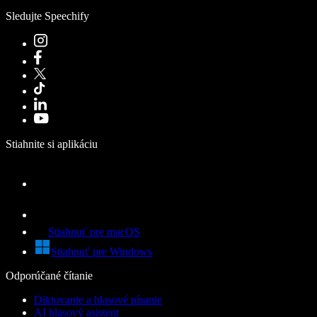
Sledujte Speechify
Stiahnite si aplikáciu
Stiahnuť pre macOS
Stiahnuť pre Windows
Odporúčané čítanie
Diktovanie a hlasové písanie
AI hlasový asistent