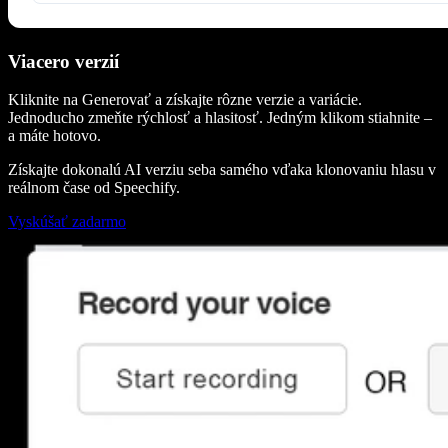
Viacero verzií
Kliknite na Generovať a získajte rôzne verzie a variácie.
Jednoducho zmeňte rýchlosť a hlasitosť. Jedným klikom stiahnite –
a máte hotovo.
Získajte dokonalú AI verziu seba samého vďaka klonovaniu hlasu v
reálnom čase od Speechify.
Vyskúšať zadarmo