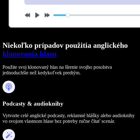
Niekoľko prípadov použitia anglického
klonovania hlasu
Použite svoj klonovaný hlas na šírenie svojho posolstva
jednoduchšie než kedykoľvek predtým.
Podcasty & audioknihy
Vytvorte celé anglické podcasty, reklamné hlášky alebo audioknihy
vo svojom vlastnom hlase bez potreby ručne čítať scenár.