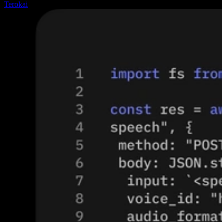
Terokai