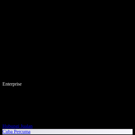
Enterprise
Hubungi Jualan
Cuba Percuma