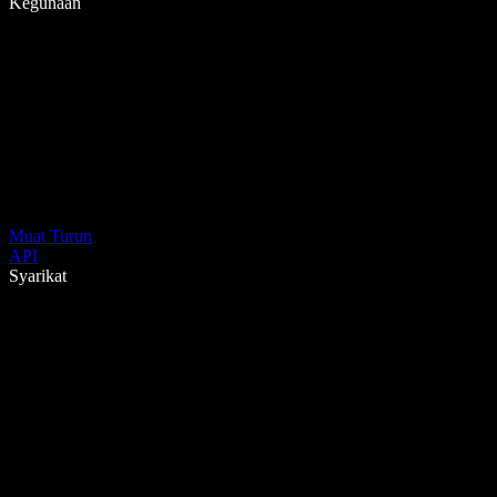
Kegunaan
Muat Turun
API
Syarikat