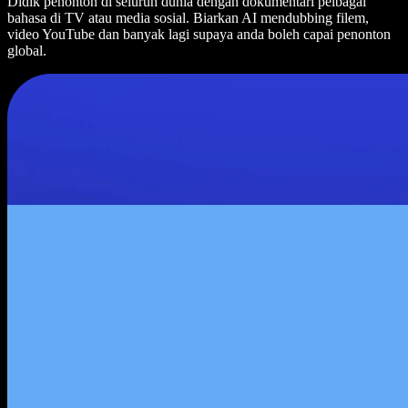
Didik penonton di seluruh dunia dengan dokumentari pelbagai
bahasa di TV atau media sosial. Biarkan AI mendubbing filem,
video YouTube dan banyak lagi supaya anda boleh capai penonton
global.