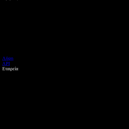
Λήψη
API
Εταιρεία