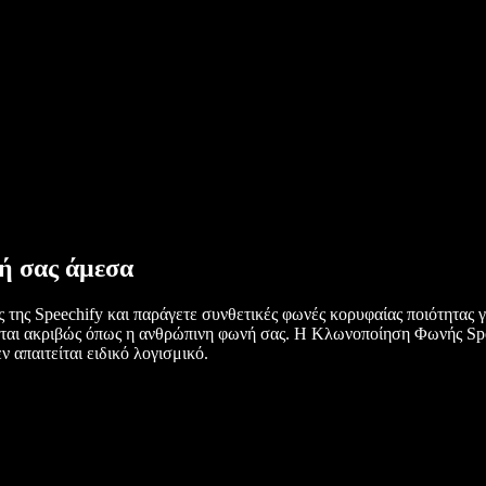
ή σας άμεσα
ης Speechify και παράγετε συνθετικές φωνές κορυφαίας ποιότητας γι
ται ακριβώς όπως η ανθρώπινη φωνή σας. Η Κλωνοποίηση Φωνής Spee
απαιτείται ειδικό λογισμικό.