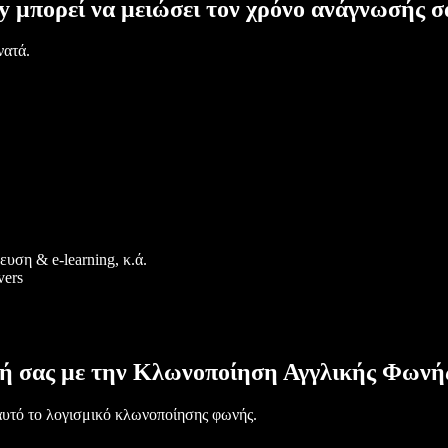
y μπορεί να μειώσει τον χρόνο ανάγνωσής σ
νατά.
υση & e-learning, κ.ά.
vers
νή σας με την Κλωνοποίηση Αγγλικής Φωνή
 αυτό το λογισμικό κλωνοποίησης φωνής.