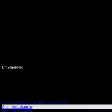
Επιχειρήσεις
Επικοινωνήστε με το Τμήμα Πωλήσεων
Δοκιμάστε δωρεάν
Δοκιμάστε δωρεάν