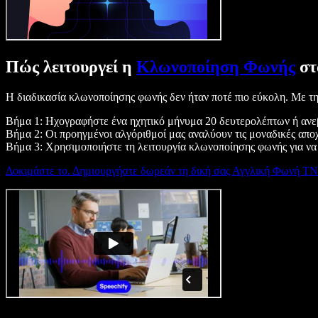
Πώς λειτουργεί η
Κλωνοποίηση Φωνής
στ
Η διαδικασία κλωνοποίησης φωνής δεν ήταν ποτέ πιο εύκολη. Με τη
Βήμα 1: Ηχογραφήστε ένα ηχητικό μήνυμα 20 δευτερολέπτων ή ανεβ
Βήμα 2: Οι προηγμένοι αλγόριθμοί μας αναλύουν τις μοναδικές απο
Βήμα 3: Χρησιμοποιήστε τη λειτουργία κλωνοποίησης φωνής για να
Δοκιμάστε το. Δημιουργήστε δωρεάν τη δική σας Αγγλική Φωνή ΤΝ