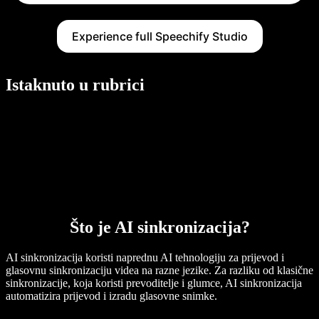
Experience full Speechify Studio
Istaknuto u rubrici
Što je AI sinkronizacija?
AI sinkronizacija koristi naprednu AI tehnologiju za prijevod i
glasovnu sinkronizaciju videa na razne jezike. Za razliku od klasične
sinkronizacije, koja koristi prevoditelje i glumce, AI sinkronizacija
automatizira prijevod i izradu glasovne snimke.