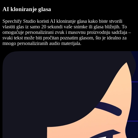
AI kloniranje glasa
Speechify Studio koristi AI kloniranje glasa kako biste stvorili
vlastiti glas iz samo 20 sekundi vaše snimke ili glasa bližnjih. To
omogućuje personalizirani zvuk i masovnu proizvodnju sadržaja –
svaki tekst može biti pročitan poznatim glasom, što je idealno za
mnogo personaliziranih audio materijala.