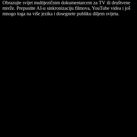
Obrazujte svijet multijezičnim dokumentarcem za TV ili društvene
mreže. Prepustite AI-u sinkronizaciju filmova, YouTube videa i još
mnogo toga na više jezika i dosegnete publiku diljem svijeta.