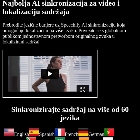
Najbolja AI sinkronizacija za video i
lokalizaciju sadržaja
Prebrodite jezične barijere uz Speechify AI sinkronizaciju koja
omogućuje lokalizaciju na više jezika. Povežite se s globalnom
publikom jednostavnom pretvorbom originalnog zvuka u
lokalizirani sadržaj.
Sinkronizirajte sadržaj na više od 60
jezika
English
Spanish
French
German