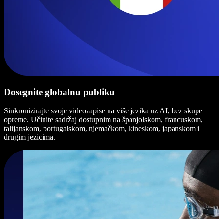
Dosegnite globalnu publiku
Sinkronizirajte svoje videozapise na više jezika uz AI, bez skupe
opreme. Učinite sadržaj dostupnim na španjolskom, francuskom,
talijanskom, portugalskom, njemačkom, kineskom, japanskom i
drugim jezicima.