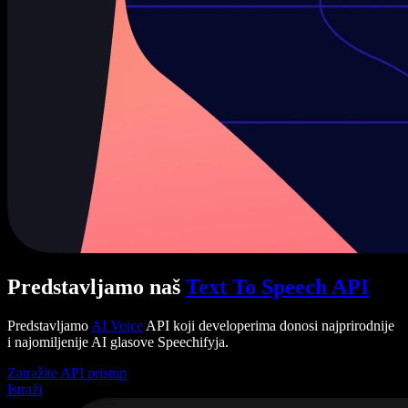
Predstavljamo naš
Text To Speech API
Predstavljamo
AI Voice
API koji developerima donosi najprirodnije
i najomiljenije AI glasove Speechifyja.
Zatražite API pristup
Istraži