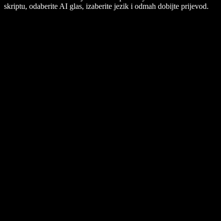
skriptu, odaberite AI glas, izaberite jezik i odmah dobijte prijevod.