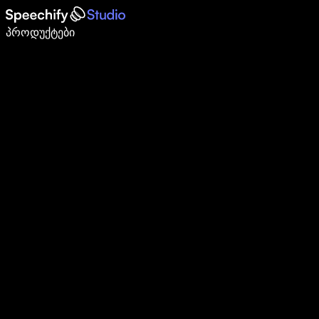
დაწერე 5-ჯერ სწრაფად ხმით კარნახით
პროდუქტები
გაიგე მეტი