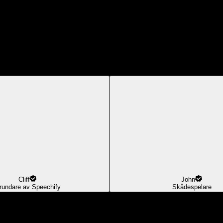
Cliff
John
rundare av Speechify
Skådespelare