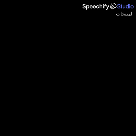
اكتب أسرع بـ5 مرات باستخدام الإملاء الصوتي
المنتجات
اعرف المزيد