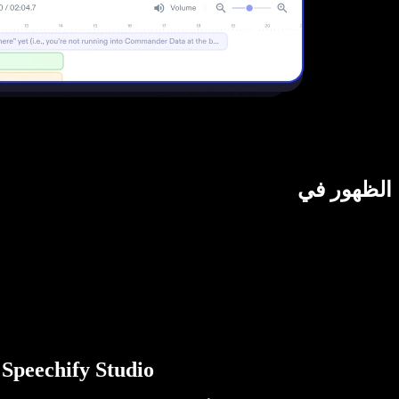
الظهور في
Speechify Studio هي أول مجموعة متكاملة من أدوات الذكاء الاصطناعي للمبدعين