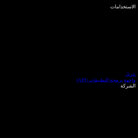
الاستخدامات
تنزيل
واجهة برمجة التطبيقات (API)
الشركة