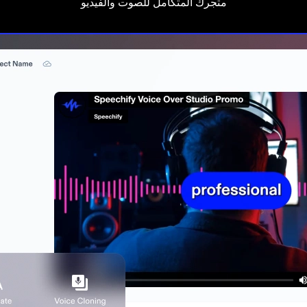
متجرك المتكامل للصوت والفيديو