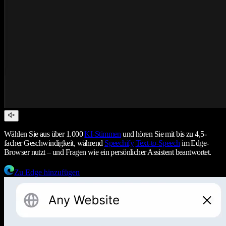
Wählen Sie aus über 1.000
KI-Stimmen
und hören Sie mit bis zu 4,5-
facher Geschwindigkeit, während
Speechify
Text-to-Speech
im Edge-
Browser nutzt – und Fragen wie ein persönlicher Assistent beantwortet.
Zu Edge hinzufügen