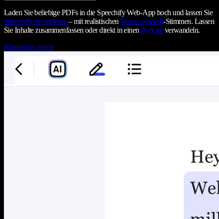
Laden Sie beliebige PDFs in die Speechify Web-App hoch und lassen Sie
Speechify
sie vorlesen
– mit realistischen
Text-to-Speech
-Stimmen. Lassen
Sie Inhalte zusammenfassen oder direkt in einen
Podcast
verwandeln.
Kostenlos testen