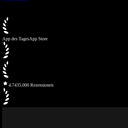
App des Tages
App Store
4.7
435.000 Rezensionen