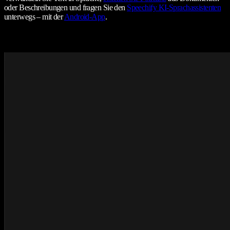
oder Beschreibungen und fragen Sie den
Speechify KI-Sprachassistenten
unterwegs – mit der
Android-App
.