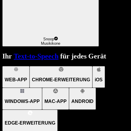
Snoop
Musikikone
Ihr
Text-to-Speech
für jedes Gerät
WEB-APP
CHROME-ERWEITERUNG
iOS
WINDOWS-APP
MAC-APP
ANDROID
EDGE-ERWEITERUNG