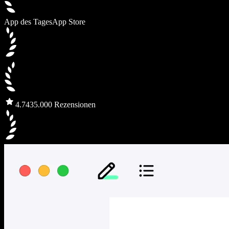
App des Tages
App Store
4.7
435.000 Rezensionen