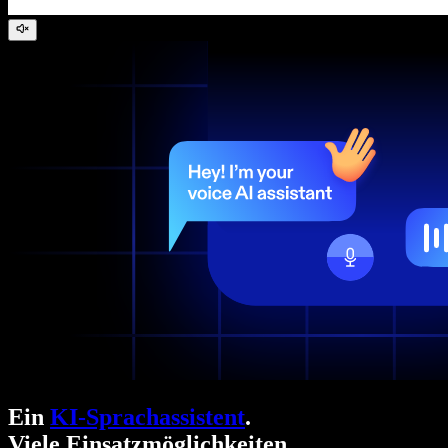
Ein
KI-Sprachassistent
.
Viele Einsatzmöglichkeiten.