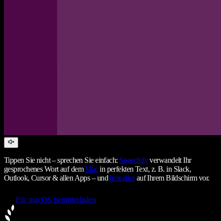
Tippen Sie nicht – sprechen Sie einfach:
Speechify
verwandelt Ihr
gesprochenes Wort auf dem
Mac
in perfekten Text, z. B. in Slack,
Outlook, Cursor & allen Apps – und
liest alles
auf Ihrem Bildschirm vor.
Für macOS herunterladen