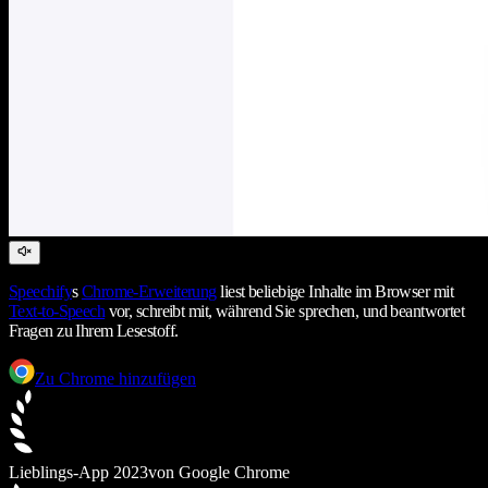
Speechify
s
Chrome-Erweiterung
liest beliebige Inhalte im Browser mit
Text-to-Speech
vor, schreibt mit, während Sie sprechen, und beantwortet
Fragen zu Ihrem Lesestoff.
Zu Chrome hinzufügen
Lieblings-App 2023
von Google Chrome