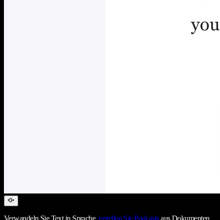
Verwandeln Sie Text in Sprache,
erstellen Sie Podcasts
aus Dokumenten