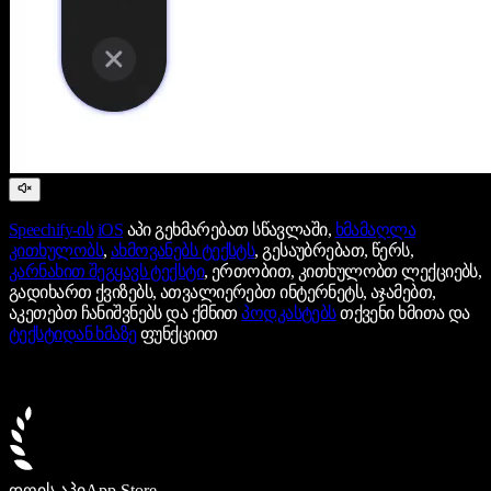
Speechify-ის
iOS
აპი გეხმარებათ სწავლაში,
ხმამაღლა
კითხულობს
,
ახმოვანებს ტექსტს
, გესაუბრებათ, წერს,
კარნახით შეგყავს ტექსტი
, ერთობით, კითხულობთ ლექციებს,
გადიხართ ქვიზებს, ათვალიერებთ ინტერნეტს, აჯამებთ,
აკეთებთ ჩანიშვნებს და ქმნით
პოდკასტებს
თქვენი ხმითა და
ტექსტიდან ხმაზე
ფუნქციით
დღის აპი
App Store