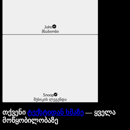
John
მსახიობი
Snoop
მუსიკის ლეგენდა
თქვენი
ტექსტიდან ხმაზე
— ყველა
მოწყობილობაზე