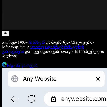
აირჩიეთ 1,000+
AI ხმადან
და მოუსმინეთ 4.5-ჯერ უფრო
სწრაფად, როცა
Speechify
Edge ბრაუზერში ტექსტს
გახმოვანებთ
და თქვენს კითხვებს პირადი PhD ასისტენტივით
პასუხობს
Edge-ში დამატება