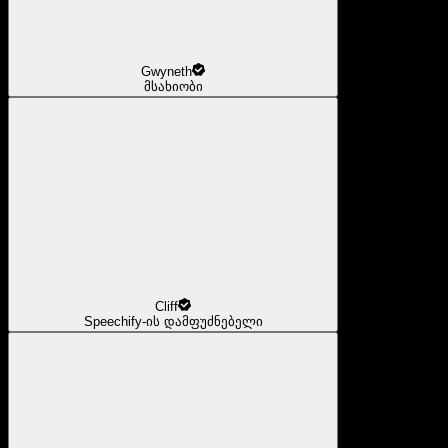
Gwyneth
მსახიობი
Cliff
Speechify-ის დამფუძნებელი