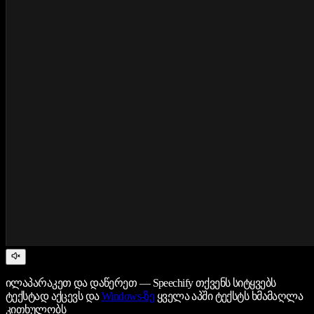
ილაპარაკეთ და დაწერეთ — Speechify თქვენს სიტყვებს
ტექსტად აქცევს და
Windows-ზე
ყველა აპში ტექსტს ხმამაღლა
კითხულობს