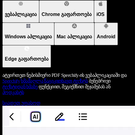
ვებაპლიკაცია
Chrome გაფართოება
iOS
Windows აპლიკაცია
Mac აპლიკაცია
Android
Edge გაფართოება
ატვირთეთ ნებისმიერი PDF Speechify-ის ვებაპლიკაციაში და
Speechify
ხმამაღლა წაგიკითხავთ ტექსტს
ბუნებრივი
ტექსტიდან ხმაზე
ფუნქციით, შეგიქმნით შეჯამებას ან
პოდკასტს
სცადეთ უფასოდ