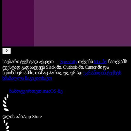
საუბარი ტექსტად აქციეთ —
Speechify
თქვენს
Mac-ზე
ნათქვამს
ტექსტად გადააქცევს Slack-ში, Outlook-ში, Cursor-ში და
ნებისმიერ აპში, თანაც პარალელურად
ეკრანიდან ტექსტს
ხმამაღლა წაგიკითხავთ
ჩამოტვირთეთ macOS-ზე
დღის აპი
App Store