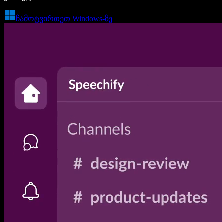
ჩამოტვირთეთ Windows-ზე