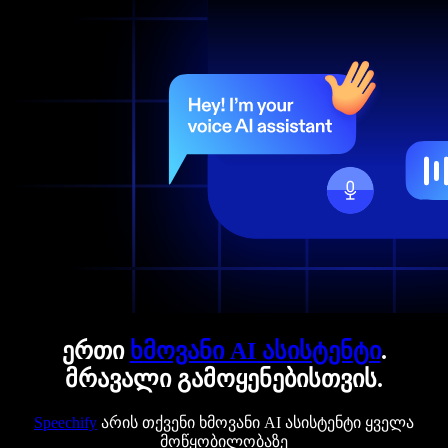
ერთი
ხმოვანი AI ასისტენტი
.
მრავალი გამოყენებისთვის.
Speechify
არის თქვენი ხმოვანი AI ასისტენტი ყველა
მოწყობილობაზე