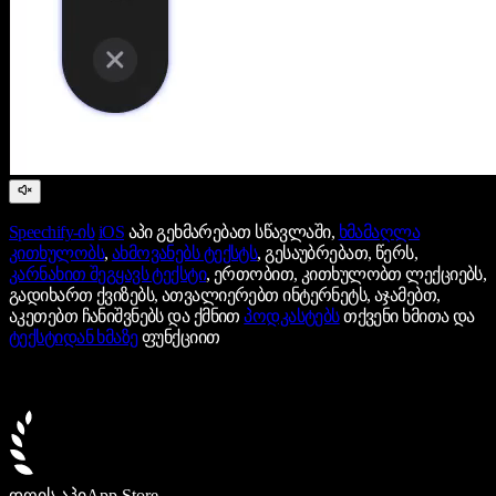
Speechify-ის
iOS
აპი გეხმარებათ სწავლაში,
ხმამაღლა
კითხულობს
,
ახმოვანებს ტექსტს
, გესაუბრებათ, წერს,
კარნახით შეგყავს ტექსტი
, ერთობით, კითხულობთ ლექციებს,
გადიხართ ქვიზებს, ათვალიერებთ ინტერნეტს, აჯამებთ,
აკეთებთ ჩანიშვნებს და ქმნით
პოდკასტებს
თქვენი ხმითა და
ტექსტიდან ხმაზე
ფუნქციით
დღის აპი
App Store