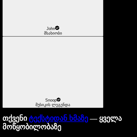
John
მსახიობი
Snoop
მუსიკის ლეგენდა
თქვენი
ტექსტიდან ხმაზე
— ყველა
მოწყობილობაზე