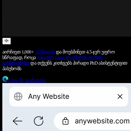
აირჩიეთ 1,000+
AI ხმადან
და მოუსმინეთ 4.5-ჯერ უფრო
სწრაფად, როცა
Speechify
Edge ბრაუზერში ტექსტს
გახმოვანებთ
და თქვენს კითხვებს პირადი PhD ასისტენტივით
პასუხობს
Edge-ში დამატება