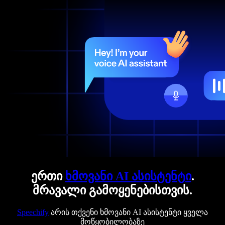
ერთი
ხმოვანი AI ასისტენტი
.
მრავალი გამოყენებისთვის.
Speechify
არის თქვენი ხმოვანი AI ასისტენტი ყველა
მოწყობილობაზე