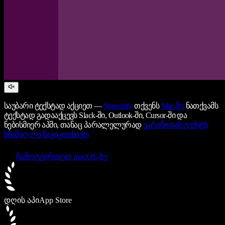
საუბარი ტექსტად აქციეთ —
Speechify
თქვენს
Mac-ზე
ნათქვამს
ტექსტად გადააქცევს Slack-ში, Outlook-ში, Cursor-ში და
ნებისმიერ აპში, თანაც პარალელურად
ეკრანიდან ტექსტს
ხმამაღლა წაგიკითხავთ
ჩამოტვირთეთ macOS-ზე
დღის აპი
App Store