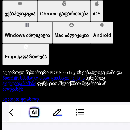
ვებაპლიკაცია
Chrome გაფართოება
iOS
Windows აპლიკაცია
Mac აპლიკაცია
Android
Edge გაფართოება
ატვირთეთ ნებისმიერი PDF Speechify-ის ვებაპლიკაციაში და
Speechify
ხმამაღლა წაგიკითხავთ ტექსტს
ბუნებრივი
ტექსტიდან ხმაზე
ფუნქციით, შეგიქმნით შეჯამებას ან
პოდკასტს
სცადეთ უფასოდ