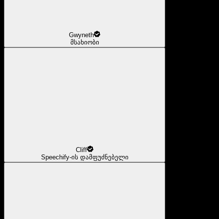
Gwyneth
მსახიობი
Cliff
Speechify-ის დამფუძნებელი