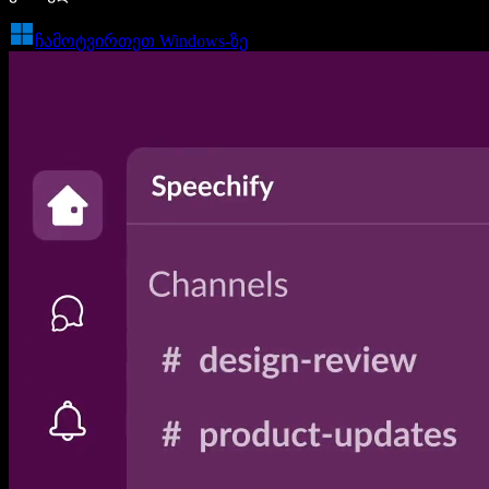
ჩამოტვირთეთ Windows-ზე