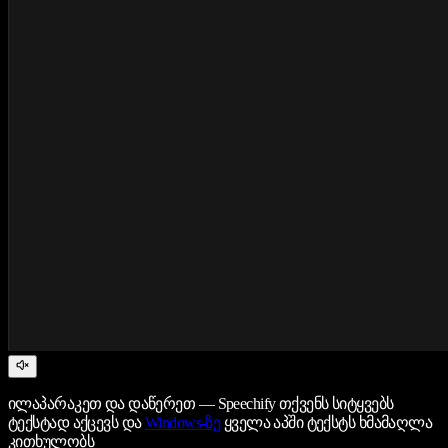
ილაპარაკეთ და დაწერეთ — Speechify თქვენს სიტყვებს
ტექსტად აქცევს და
Windows-ზე
ყველა აპში ტექსტს ხმამაღლა
კითხულობს