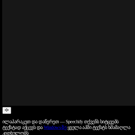
ილაპარაკეთ და დაწერეთ — Speechify თქვენს სიტყვებს
ტექსტად აქცევს და
Windows-ზე
ყველა აპში ტექსტს ხმამაღლა
კითხულობს