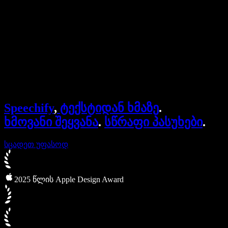
ბიზნესისთვის
Speechify ბიზნესისა და EDU-სთვის
Speechify Work-ზე წვდომა
Speechify DSA-სთვის
SIMBA ხმოვანი აგენტები
Speechify
,
ტექსტიდან ხმაზე
.
Speechify დეველოპერებისთვის
ხმოვანი შეყვანა
.
სწრაფი პასუხები
.
სცადეთ უფასოდ
2025 წლის Apple Design Award