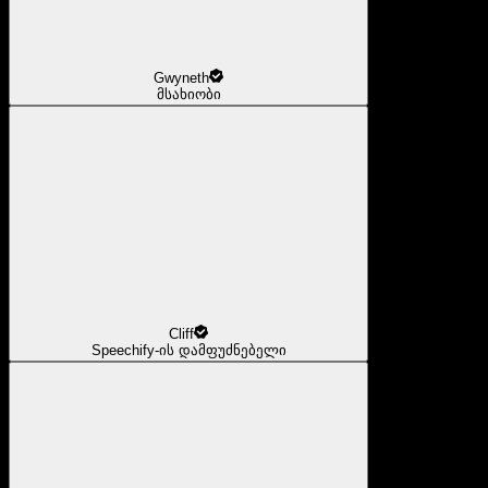
Gwyneth
მსახიობი
Cliff
Speechify-ის დამფუძნებელი