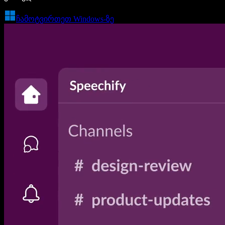
ჩამოტვირთეთ Windows-ზე