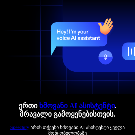
ერთი
ხმოვანი AI ასისტენტი
.
მრავალი გამოყენებისთვის.
Speechify
არის თქვენი ხმოვანი AI ასისტენტი ყველა
მოწყობილობაზე