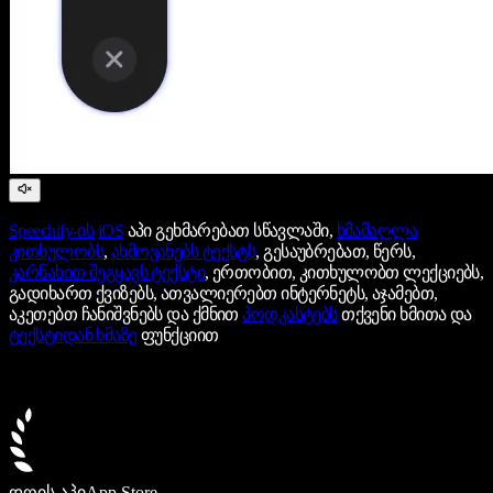
Speechify-ის
iOS
აპი გეხმარებათ სწავლაში,
ხმამაღლა
კითხულობს
,
ახმოვანებს ტექსტს
, გესაუბრებათ, წერს,
კარნახით შეგყავს ტექსტი
, ერთობით, კითხულობთ ლექციებს,
გადიხართ ქვიზებს, ათვალიერებთ ინტერნეტს, აჯამებთ,
აკეთებთ ჩანიშვნებს და ქმნით
პოდკასტებს
თქვენი ხმითა და
ტექსტიდან ხმაზე
ფუნქციით
დღის აპი
App Store