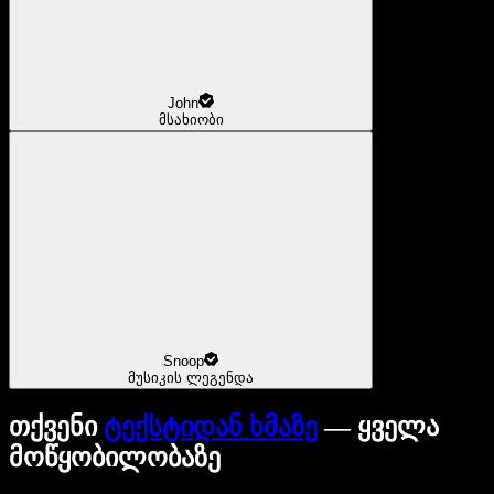
John
მსახიობი
Snoop
მუსიკის ლეგენდა
თქვენი
ტექსტიდან ხმაზე
— ყველა
მოწყობილობაზე