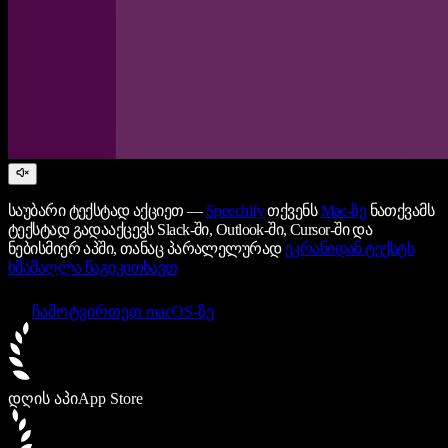
საუბარი ტექსტად აქციეთ —
Speechify
თქვენს
Mac-ზე
ნათქვამს
ტექსტად გადააქცევს Slack-ში, Outlook-ში, Cursor-ში და
ნებისმიერ აპში, თანაც პარალელურად
ეკრანიდან ტექსტს
ხმამაღლა წაგიკითხავთ
ჩამოტვირთეთ macOS-ზე
დღის აპი
App Store