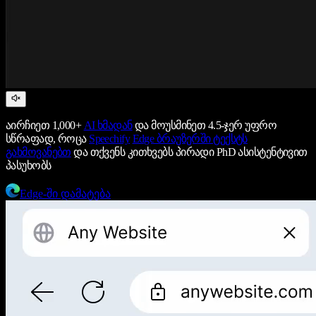
აირჩიეთ 1,000+
AI ხმადან
და მოუსმინეთ 4.5-ჯერ უფრო
სწრაფად, როცა
Speechify
Edge ბრაუზერში ტექსტს
გახმოვანებთ
და თქვენს კითხვებს პირადი PhD ასისტენტივით
პასუხობს
Edge-ში დამატება