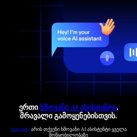
ერთი
ხმოვანი AI ასისტენტი
.
მრავალი გამოყენებისთვის.
Speechify
არის თქვენი ხმოვანი AI ასისტენტი ყველა
მოწყობილობაზე