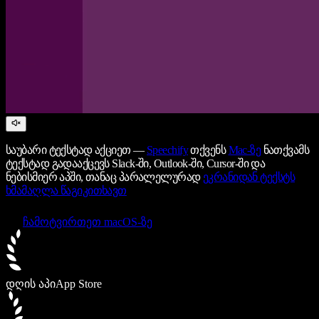
საუბარი ტექსტად აქციეთ —
Speechify
თქვენს
Mac-ზე
ნათქვამს
ტექსტად გადააქცევს Slack-ში, Outlook-ში, Cursor-ში და
ნებისმიერ აპში, თანაც პარალელურად
ეკრანიდან ტექსტს
ხმამაღლა წაგიკითხავთ
ჩამოტვირთეთ macOS-ზე
დღის აპი
App Store