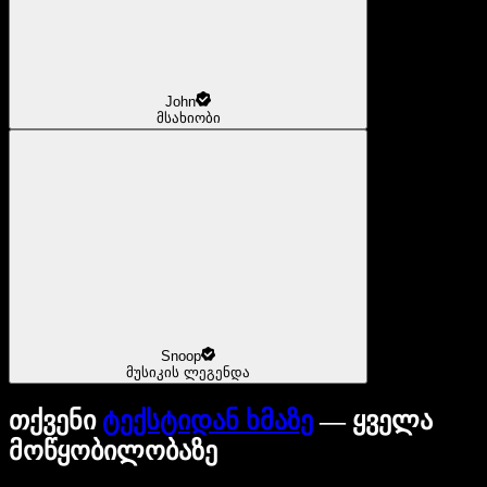
John
მსახიობი
Snoop
მუსიკის ლეგენდა
თქვენი
ტექსტიდან ხმაზე
— ყველა
მოწყობილობაზე