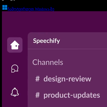
ჩამოტვირთეთ Windows-ზე