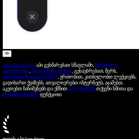
Speechify-ის
iOS
აპი გეხმარებათ სწავლაში,
ხმამაღლა
კითხულობს
,
ახმოვანებს ტექსტს
, გესაუბრებათ, წერს,
კარნახით შეგყავს ტექსტი
, ერთობით, კითხულობთ ლექციებს,
გადიხართ ქვიზებს, ათვალიერებთ ინტერნეტს, აჯამებთ,
აკეთებთ ჩანიშვნებს და ქმნით
პოდკასტებს
თქვენი ხმითა და
ტექსტიდან ხმაზე
ფუნქციით
დღის აპი
App Store