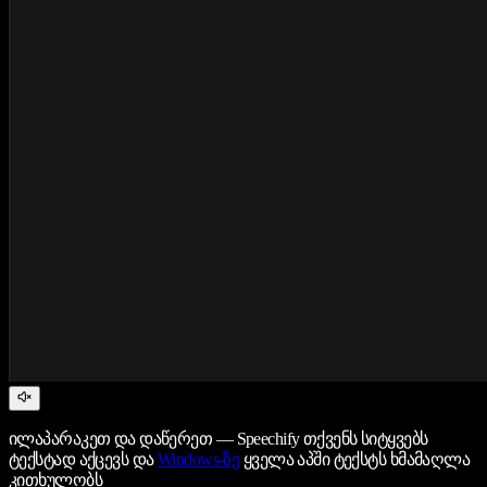
ილაპარაკეთ და დაწერეთ — Speechify თქვენს სიტყვებს
ტექსტად აქცევს და
Windows-ზე
ყველა აპში ტექსტს ხმამაღლა
კითხულობს