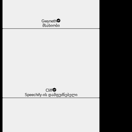
Gwyneth
მსახიობი
Cliff
Speechify-ის დამფუძნებელი