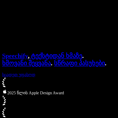
ბიზნესისთვის
Speechify ბიზნესისა და EDU-სთვის
Speechify Work-ზე წვდომა
Speechify DSA-სთვის
SIMBA ხმოვანი აგენტები
Speechify
,
ტექსტიდან ხმაზე
.
Speechify დეველოპერებისთვის
ხმოვანი შეყვანა
.
სწრაფი პასუხები
.
სცადეთ უფასოდ
2025 წლის Apple Design Award