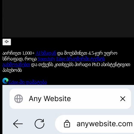
აირჩიეთ 1,000+
AI ხმადან
და მოუსმინეთ 4.5-ჯერ უფრო
სწრაფად, როცა
Speechify
Edge ბრაუზერში ტექსტს
გახმოვანებთ
და თქვენს კითხვებს პირადი PhD ასისტენტივით
პასუხობს
Edge-ში დამატება