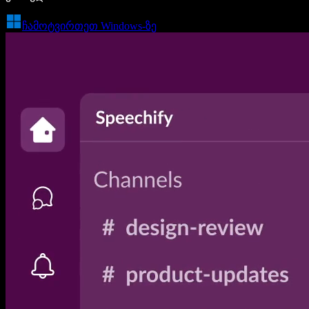
ჩამოტვირთეთ Windows-ზე