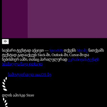
საუბარი ტექსტად აქციეთ —
Speechify
თქვენს
Mac-ზე
ნათქვამს
ტექსტად გადააქცევს Slack-ში, Outlook-ში, Cursor-ში და
ნებისმიერ აპში, თანაც პარალელურად
ეკრანიდან ტექსტს
ხმამაღლა წაგიკითხავთ
ჩამოტვირთეთ macOS-ზე
დღის აპი
App Store