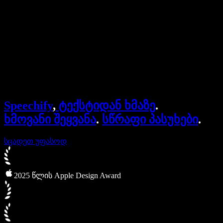
ბიზნესისთვის
Speechify ბიზნესისა და EDU-სთვის
Speechify Work-ზე წვდომა
Speechify DSA-სთვის
SIMBA ხმოვანი აგენტები
Speechify
,
ტექსტიდან ხმაზე
.
Speechify დეველოპერებისთვის
ხმოვანი შეყვანა
.
სწრაფი პასუხები
.
სცადეთ უფასოდ
2025 წლის Apple Design Award