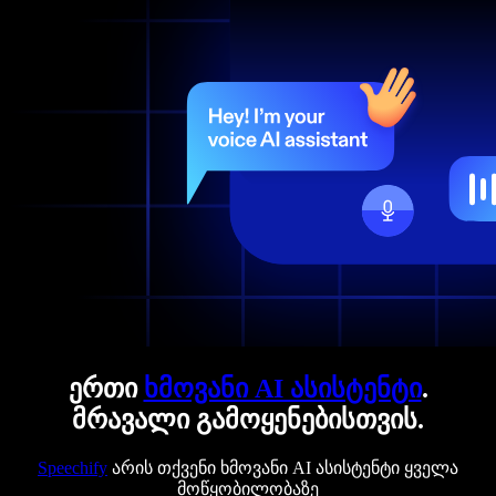
ერთი
ხმოვანი AI ასისტენტი
.
მრავალი გამოყენებისთვის.
Speechify
არის თქვენი ხმოვანი AI ასისტენტი ყველა
მოწყობილობაზე