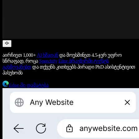
აირჩიეთ 1,000+
AI ხმადან
და მოუსმინეთ 4.5-ჯერ უფრო
სწრაფად, როცა
Speechify
Edge ბრაუზერში ტექსტს
გახმოვანებთ
და თქვენს კითხვებს პირადი PhD ასისტენტივით
პასუხობს
Edge-ში დამატება