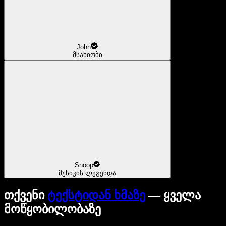
John
მსახიობი
Snoop
მუსიკის ლეგენდა
თქვენი
ტექსტიდან ხმაზე
— ყველა
მოწყობილობაზე