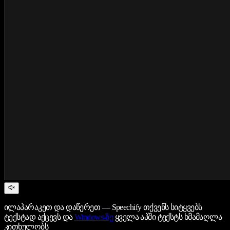
ილაპარაკეთ და დაწერეთ — Speechify თქვენს სიტყვებს
ტექსტად აქცევს და
Windows-ზე
ყველა აპში ტექსტს ხმამაღლა
კითხულობს