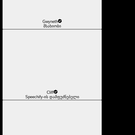
Gwyneth
მსახიობი
Cliff
Speechify-ის დამფუძნებელი