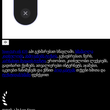
Speechify-ის
iOS
აპი გეხმარებათ სწავლაში,
ხმამაღლა
კითხულობს
,
ახმოვანებს ტექსტს
, გესაუბრებათ, წერს,
კარნახით შეგყავს ტექსტი
, ერთობით, კითხულობთ ლექციებს,
გადიხართ ქვიზებს, ათვალიერებთ ინტერნეტს, აჯამებთ,
აკეთებთ ჩანიშვნებს და ქმნით
პოდკასტებს
თქვენი ხმითა და
ტექსტიდან ხმაზე
ფუნქციით
დღის აპი
App Store