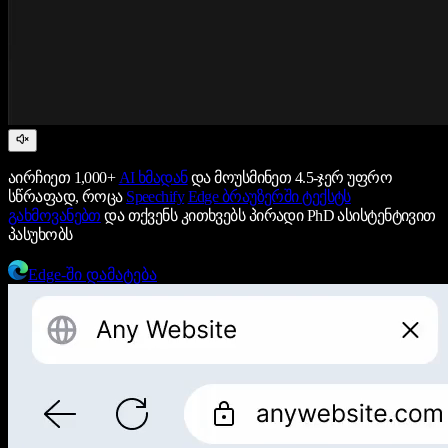
აირჩიეთ 1,000+
AI ხმადან
და მოუსმინეთ 4.5-ჯერ უფრო
სწრაფად, როცა
Speechify
Edge ბრაუზერში ტექსტს
გახმოვანებთ
და თქვენს კითხვებს პირადი PhD ასისტენტივით
პასუხობს
Edge-ში დამატება