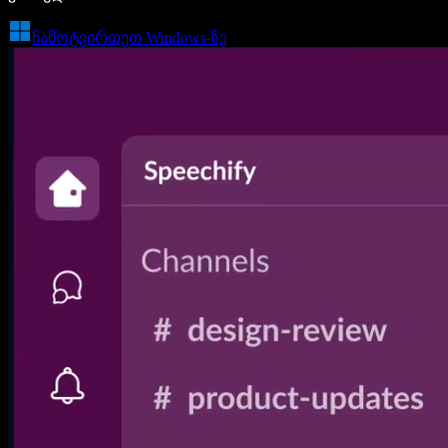
ჩამოტვირთეთ Windows-ზე