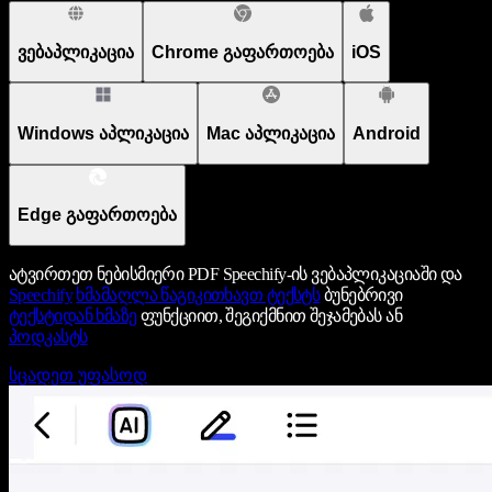
ვებაპლიკაცია
Chrome გაფართოება
iOS
Windows აპლიკაცია
Mac აპლიკაცია
Android
Edge გაფართოება
ატვირთეთ ნებისმიერი PDF Speechify-ის ვებაპლიკაციაში და
Speechify
ხმამაღლა წაგიკითხავთ ტექსტს
ბუნებრივი
ტექსტიდან ხმაზე
ფუნქციით, შეგიქმნით შეჯამებას ან
პოდკასტს
სცადეთ უფასოდ