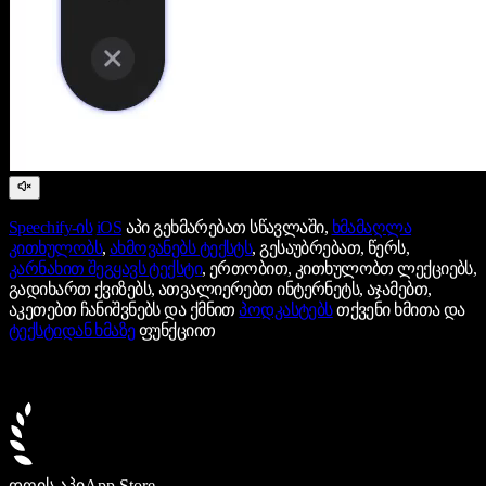
Speechify-ის
iOS
აპი გეხმარებათ სწავლაში,
ხმამაღლა
კითხულობს
,
ახმოვანებს ტექსტს
, გესაუბრებათ, წერს,
კარნახით შეგყავს ტექსტი
, ერთობით, კითხულობთ ლექციებს,
გადიხართ ქვიზებს, ათვალიერებთ ინტერნეტს, აჯამებთ,
აკეთებთ ჩანიშვნებს და ქმნით
პოდკასტებს
თქვენი ხმითა და
ტექსტიდან ხმაზე
ფუნქციით
დღის აპი
App Store