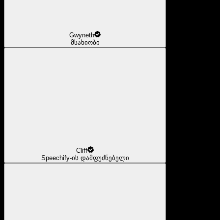
Gwyneth
მსახიობი
Cliff
Speechify-ის დამფუძნებელი