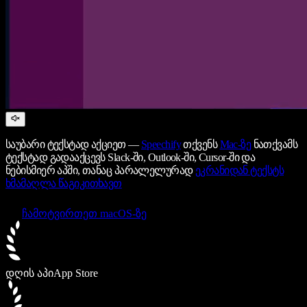
საუბარი ტექსტად აქციეთ —
Speechify
თქვენს
Mac-ზე
ნათქვამს
ტექსტად გადააქცევს Slack-ში, Outlook-ში, Cursor-ში და
ნებისმიერ აპში, თანაც პარალელურად
ეკრანიდან ტექსტს
ხმამაღლა წაგიკითხავთ
ჩამოტვირთეთ macOS-ზე
დღის აპი
App Store