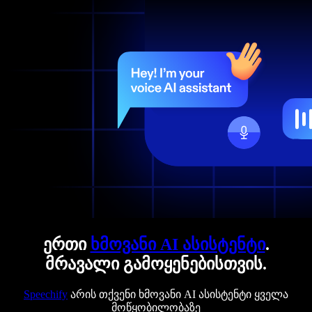
ერთი
ხმოვანი AI ასისტენტი
.
მრავალი გამოყენებისთვის.
Speechify
არის თქვენი ხმოვანი AI ასისტენტი ყველა
მოწყობილობაზე