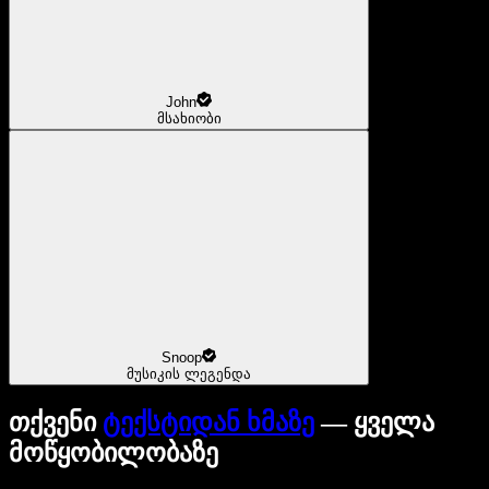
John
მსახიობი
Snoop
მუსიკის ლეგენდა
თქვენი
ტექსტიდან ხმაზე
— ყველა
მოწყობილობაზე