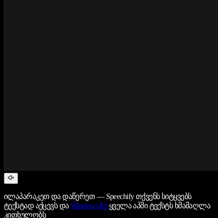
ილაპარაკეთ და დაწერეთ — Speechify თქვენს სიტყვებს
ტექსტად აქცევს და
Windows-ზე
ყველა აპში ტექსტს ხმამაღლა
კითხულობს