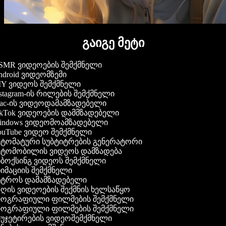
გაიგე მეტი
MR ვიდეოების შემქმნელი
droid ვიდეომზემი
Y ვიდეოს შემქმნელი
stagram-ის რილების შემქმნელი
c-ის ვიდეოდამამზადებელი
kTok ვიდეოების დამმზადებელი
ndows ვიდეომოამზადებელი
uTube ვიდეო შემქმნელი
ტომატური სუბტიტრების გენერატორი
ტომობილის ვიდეოს დამზადება
ბოქსინგ ვიდეოს შემქმნელი
იმაციის შემქმნელი
ტროს დამამზადებელი
ღის ვიდეოების შექმნის ხელსაწყო
ოგრაფიული ფილმების შემქმნელი
ოგრაფიული ფილმების შემქმნელი
უჯეტირების ვიდეოშემქმნელი