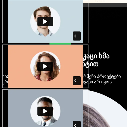
ბევრი ქალი და მამაკაცი ხმა
ნებისმიერი აქცენტით
აირჩიე ასობით AI ხმა და აქცენტი, რომ შენი პროექტები
ერთმანეთს არ ჰგავდეს და ერთფეროვანი არ იყოს.