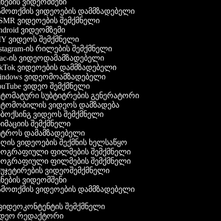
ნების ვიდეომშენი
მოთქმის ვიდეოების დამმზადებელი
MR ვიდეოების შემქმნელი
droid ვიდეომზემი
Y ვიდეოს შემქმნელი
stagram-ის რილების შემქმნელი
c-ის ვიდეოდამამზადებელი
kTok ვიდეოების დამმზადებელი
ndows ვიდეომოამზადებელი
uTube ვიდეო შემქმნელი
ტომატური სუბტიტრების გენერატორი
ტომობილის ვიდეოს დამზადება
ბოქსინგ ვიდეოს შემქმნელი
იმაციის შემქმნელი
ტროს დამამზადებელი
ღის ვიდეოების შექმნის ხელსაწყო
ოგრაფიული ფილმების შემქმნელი
ოგრაფიული ფილმების შემქმნელი
უჯეტირების ვიდეოშემქმნელი
ნების ვიდეომშენი
მოთქმის ვიდეოების დამმზადებელი
გ ვიდეოკონტენტის შემქმნელი
ვიდეო რედაქტორი