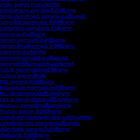
დემო ვიდეო რედაქტორი
დრამატული ფილმის შემქმნელი
დღის ცხოვრების ვიდეოს დამზადება
ვარჯიშის ვიდეოების შემქმნელი
ვესტერნის ფილმების მქმნელი
ვიდეო თარგმნილი
ვიდეო კოლაჟის შემქმნელი
ვიდეო მოსაწვევების შემქმნელი
ვიდეო რედაქტორი
ვიდეო რეკლამის დამზადება
ვიდეო შექმნა დეკორაციისთვის
ASMR ვიდეოების შემქმნელი
Android ვიდეომზემი
DIY ვიდეოს შემქმნელი
Instagram-ის რილების შემქმნელი
Mac-ის ვიდეოდამამზადებელი
TikTok ვიდეოების დამმზადებელი
Windows ვიდეომოამზადებელი
YouTube ვიდეო შემქმნელი
ავტომატური სუბტიტრების გენერატორი
ავტომობილის ვიდეოს დამზადება
ანბოქსინგ ვიდეოს შემქმნელი
ანიმაციის შემქმნელი