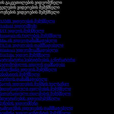
ის გაკვეთილების ვიდეომქნელი
ელების ვიდეოების შემქმნელი
ვნების ვიდეოების შემქმნელი
ASMR ვიდეოების შემქმნელი
Android ვიდეომზემი
DIY ვიდეოს შემქმნელი
Instagram-ის რილების შემქმნელი
Mac-ის ვიდეოდამამზადებელი
TikTok ვიდეოების დამმზადებელი
Windows ვიდეომოამზადებელი
YouTube ვიდეო შემქმნელი
ავტომატური სუბტიტრების გენერატორი
ავტომობილის ვიდეოს დამზადება
ანბოქსინგ ვიდეოს შემქმნელი
ანიმაციის შემქმნელი
აუტროს დამამზადებელი
ბაღის ვიდეოების შექმნის ხელსაწყო
ბიოგრაფიული ფილმების შემქმნელი
ბიოგრაფიული ფილმების შემქმნელი
ბიუჯეტირების ვიდეოშემქმნელი
ბუნების ვიდეომშენი
გამოთქმის ვიდეოების დამმზადებელი
გეიმინგ ვიდეოკონტენტის შემქმნელი