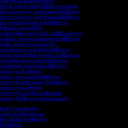
აუტროს დამამზადებელი
ბაღის ვიდეოების შექმნის ხელსაწყო
ბიოგრაფიული ფილმების შემქმნელი
ბიოგრაფიული ფილმების შემქმნელი
ბიუჯეტირების ვიდეოშემქმნელი
ბუნების ვიდეომშენი
გამოთქმის ვიდეოების დამმზადებელი
გეიმინგ ვიდეოკონტენტის შემქმნელი
დემო ვიდეო რედაქტორი
დრამატული ფილმის შემქმნელი
დღის ცხოვრების ვიდეოს დამზადება
ვარჯიშის ვიდეოების შემქმნელი
ვესტერნის ფილმების მქმნელი
ვიდეო თარგმნილი
ვიდეო კოლაჟის შემქმნელი
ვიდეო მოსაწვევების შემქმნელი
ვიდეო რედაქტორი
ვიდეო რეკლამის დამზადება
ვიდეო შექმნა დეკორაციისთვის
ინგის რედაქტორი
აჟის ფონური მუსიკა
ხმოვანების შემქმნელი
 შემქმნელი