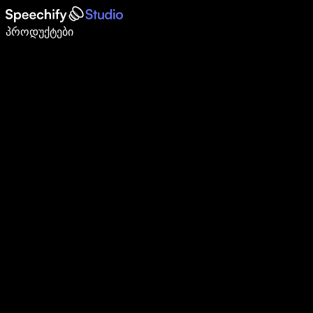
დაწერე 5-ჯერ სწრაფად ხმით კარნახით
პროდუქტები
გაიგე მეტი