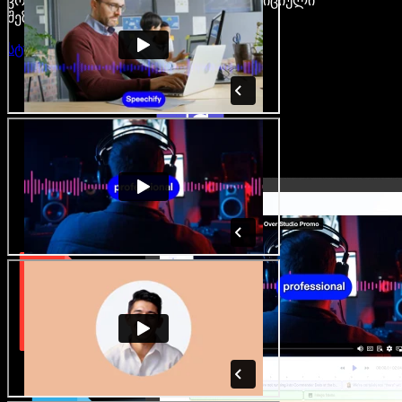
კრეატორები თავისუფლდებიან ტრადიციული
შეზღუდვებისგან.
სტუდიის გახსნა