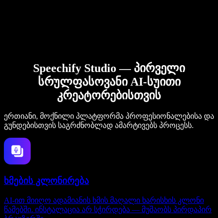
Speechify Studio — პირველი
სრულფასოვანი AI-სუითი
კრეატორებისთვის
ერთიანი, მოქნილი პლატფორმა პროფესიონალებისა და
გუნდებისთვის საგრძნობლად ამარტივებს პროცესს.
ხმების კლონირება
AI-ით მიიღო ადამიანის ხმის მაღალი ხარისხის კლონი
წამებში. ინსტალაცია არ სჭირდება — მუშაობს პირდაპირ