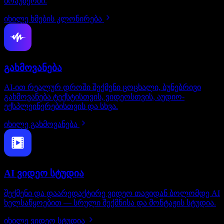
ბრაუზერში.
იხილე ხმების კლონირება
გახმოვანება
AI-ით რეალურ დროში შექმენი ცოცხალი, ბუნებრივი
გახმოვანება ტექსტისთვის, ვიდეოსთვის, აუდიო-
ექსპლეინერებისთვის და სხვა.
იხილე გახმოვანება
AI ვიდეო სტუდია
შექმენი და დაარედაქტირე ვიდეო თავიდან ბოლომდე AI
ხელსაწყოებით — სრული შექმნისა და მონტაჟის სტუდია.
იხილე ვიდეო სტუდია